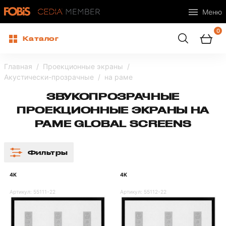
Меню
0
Каталог
Главная
Проекционные экраны
Акустически-прозрачные
на раме
ЗВУКОПРОЗРАЧНЫЕ
ПРОЕКЦИОННЫЕ ЭКРАНЫ НА
РАМЕ GLOBAL SCREENS
Фильтры
4K
4K
Артикул:
55111-22
Артикул:
55112-22