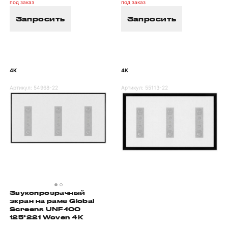
под заказ
под заказ
Запросить
Запросить
4K
4K
Артикул:
54968-22
Артикул:
55113-22
Звукопрозрачный
экран на раме Global
Screens UNF-100
125*221 Woven 4K