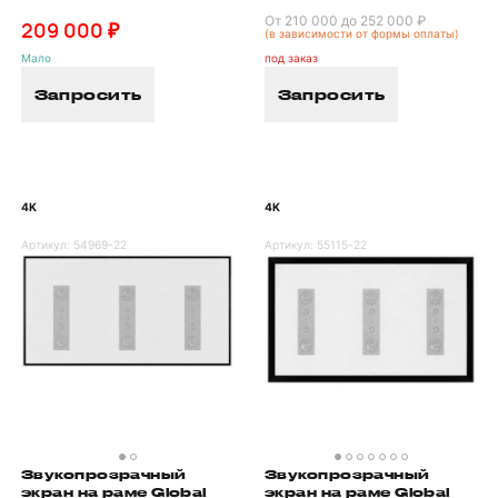
От 210 000 до 252 000 ₽
209 000 ₽
(в зависимости от формы оплаты)
Мало
под заказ
Запросить
Запросить
4K
4K
Артикул:
54969-22
Артикул:
55115-22
Звукопрозрачный
Звукопрозрачный
экран на раме Global
экран на раме Global