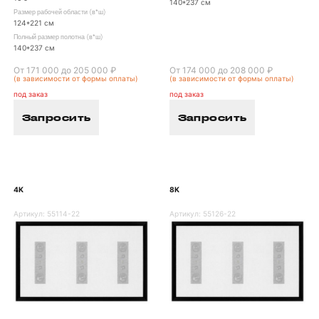
140*237 см
Размер рабочей области (в*ш)
124*221 см
Полный размер полотна (в*ш)
140*237 см
От 171 000 до 205 000 ₽
От 174 000 до 208 000 ₽
(в зависимости от формы оплаты)
(в зависимости от формы оплаты)
под заказ
под заказ
Запросить
Запросить
4K
8K
Артикул:
55114-22
Артикул:
55126-22