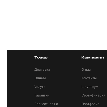
Товар
Компания
Доставка
О нас
Оплата
Контакты
Услуги
Шоу—рум
Гарантии
Сертификация
Записаться на
Портфолио