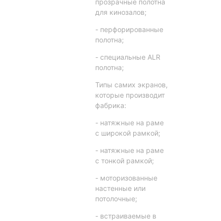
прозрачные полотна
для кинозалов;
- перфорированные
полотна;
- специальные ALR
полотна;
Типы самих экранов,
которые производит
фабрика:
- натяжные на раме
с широкой рамкой;
- натяжные на раме
с тонкой рамкой;
- моторизованные
настенные или
потолочные;
- встраиваемые в