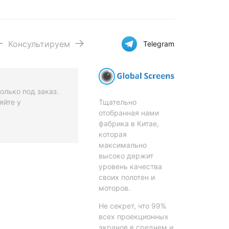
Консультируем
Telegram
олько под заказ.
Тщательно
яйте у
отобранная нами
фабрика в Китае,
которая
максимально
высоко держит
уровень качества
своих полотен и
моторов.
Не секрет, что 99%
всех проекционных
экранов в среднем и