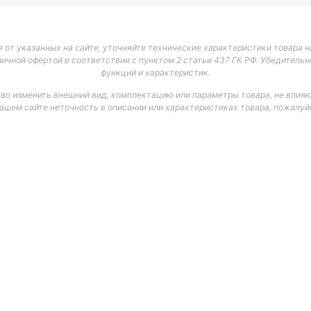
 от указанных на сайте, уточняйте технические характеристики товара на
личной офертой в соответствии с пунктом 2 статьи 437 ГК РФ. Убедитель
функций и характеристик.
аво изменить внешний вид, комплектацию или параметры товара, не влияю
нашем сайте неточность в описании или характеристиках товара, пожалуйс