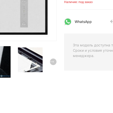
Наличие: под заказ
WhatsApp
Эта модель доступна т
Сроки и условия уточн
менеджера.