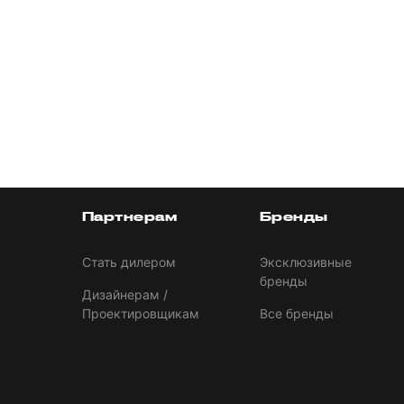
Партнерам
Бренды
Стать дилером
Эксклюзивные
бренды
Дизайнерам /
Проектировщикам
Все бренды