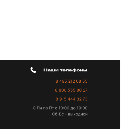
Наши телефоны
8 495 212 08 55
8 800 555 80 27
8 915 444 32 73
С Пн по Пт с 10:00 до 19:00
Сб-Вс - выходной