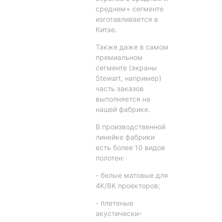
среднем+ сегменте
изготавливается в
Китае.
Также даже в самом
премиальном
сегменте (экраны
Stewart, например)
часть заказов
выполняется на
нашей фабрике.
В производственной
линейке фабрики
есть более 10 видов
полотен:
- белые матовые для
4K/8K проекторов;
- плетеные
акустически-