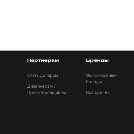
Партнерам
Бренды
Стать дилером
Эксклюзивные
бренды
Дизайнерам /
Проектировщикам
Все бренды