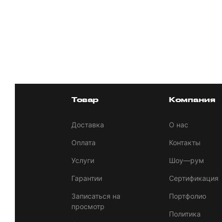
Товар
Компания
Доставка
О нас
Оплата
Контакты
Услуги
Шоу—рум
Гарантии
Сертификация
Записаться на
Портфолио
просмотр
Политика