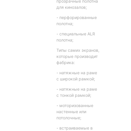
прозрачные полотна
для кинозалов;
- перфорированные
полотна;
- специальные ALR
полотна;
Типы самих экранов,
которые производит
фабрика:
- натяжные на раме
с широкой рамкой;
- натяжные на раме
с тонкой рамкой;
- моторизованные
настенные или
потолочные;
- встраиваемые в