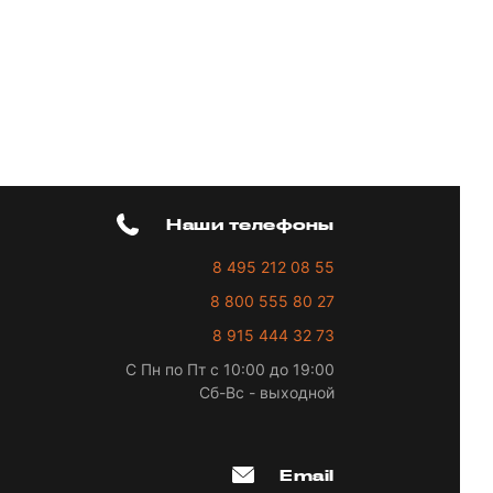
Наши телефоны
8 495 212 08 55
8 800 555 80 27
8 915 444 32 73
С Пн по Пт с 10:00 до 19:00
Сб-Вс - выходной
Email