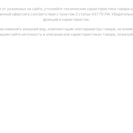
 от указанных на сайте, уточняйте технические характеристики товара на
личной офертой в соответствии с пунктом 2 статьи 437 ГК РФ. Убедитель
функций и характеристик.
аво изменить внешний вид, комплектацию или параметры товара, не влияю
нашем сайте неточность в описании или характеристиках товара, пожалуйс