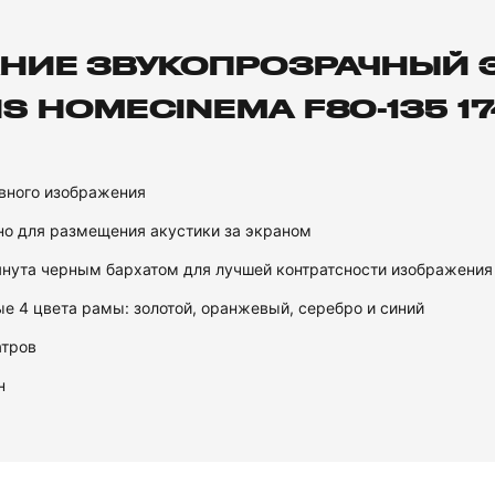
НИЕ ЗВУКОПРОЗРАЧНЫЙ Э
S HOMECINEMA F80-135 17
овного изображения
но для размещения акустики за экраном
нута черным бархатом для лучшей контратсности изображения 
е 4 цвета рамы: золотой, оранжевый, серебро и синий
атров
н