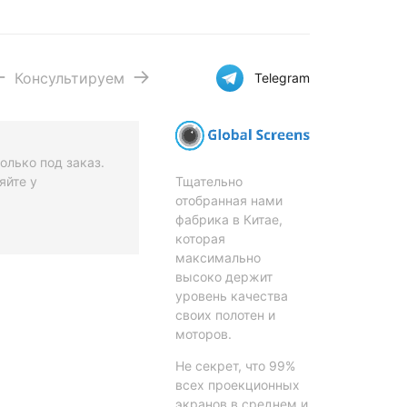
Консультируем
Telegram
олько под заказ.
Тщательно
яйте у
отобранная нами
фабрика в Китае,
которая
максимально
высоко держит
уровень качества
своих полотен и
моторов.
Не секрет, что 99%
всех проекционных
экранов в среднем и