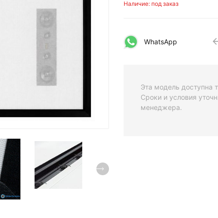
Наличие: под заказ
WhatsApp
Эта модель доступна т
Сроки и условия уточн
менеджера.