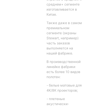
среднем+ сегменте
изготавливается в
Китае.
Также даже в самом
премиальном
сегменте (экраны
Stewart, например)
часть заказов
выполняется на
нашей фабрике.
В производственной
линейке фабрики
есть более 10 видов
полотен:
- белые матовые для
4K/8K проекторов;
- плетеные
акустически-