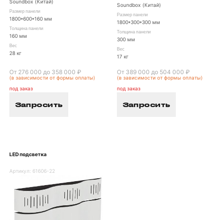
Soundbox (Китай)
Soundbox (Китай)
Размер панели
Размер панели
1800*600*160 мм
1800*300*300 мм
Толщина панели
Толщина панели
160 мм
300 мм
Вес
Вес
28 кг
17 кг
От 276 000 до 358 000 ₽
От 389 000 до 504 000 ₽
(в зависимости от формы оплаты)
(в зависимости от формы оплаты)
под заказ
под заказ
Запросить
Запросить
LED подсветка
Артикул:
61606-22