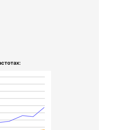
стотах: