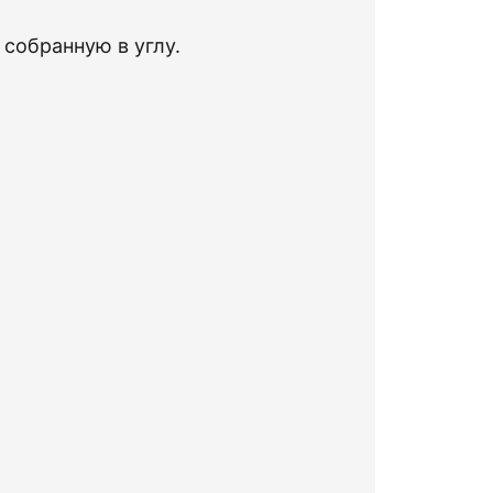
,
собранную
в
углу
.