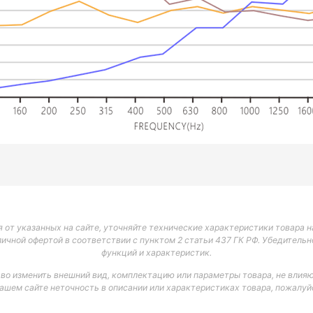
 от указанных на сайте, уточняйте технические характеристики товара на
личной офертой в соответствии с пунктом 2 статьи 437 ГК РФ. Убедитель
функций и характеристик.
аво изменить внешний вид, комплектацию или параметры товара, не влияю
нашем сайте неточность в описании или характеристиках товара, пожалуйс