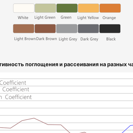
ивность поглощения и рассеивания на разных ча