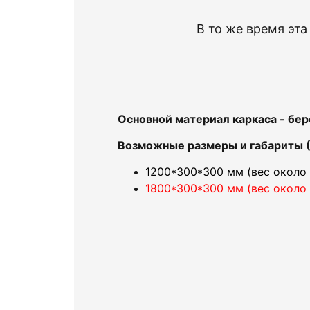
В
то
же
время
эт
Основной материал каркаса - бер
Возможные размеры и габариты (
1200*300*300 мм (вес около 
1800*300*300 мм (вес около 