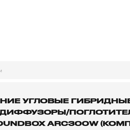
И
АНИЕ УГЛОВЫЕ ГИБРИДНЫ
 ДИФФУЗОРЫ/ПОГЛОТИТЕЛ
UNDBOX ARC300W (КОМПЛ