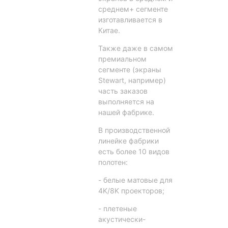
среднем+ сегменте
изготавливается в
Китае.
Также даже в самом
премиальном
сегменте (экраны
Stewart, например)
часть заказов
выполняется на
нашей фабрике.
В производственной
линейке фабрики
есть более 10 видов
полотен:
- белые матовые для
4K/8K проекторов;
- плетеные
акустически-