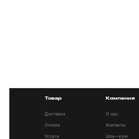
Товар
Компания
Доставка
О нас
Оплата
Контакты
Услуги
Шоу—рум