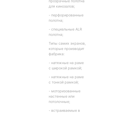
прозрачные полотна
для кинозалов;
- перфорированные
полотна;
- специальные ALR
полотна;
Типы самих экранов,
которые производит
фабрика:
- натяжные на раме
с широкой рамкой;
- натяжные на раме
с тонкой рамкой;
- моторизованные
настенные или
потолочные;
- встраиваемые в