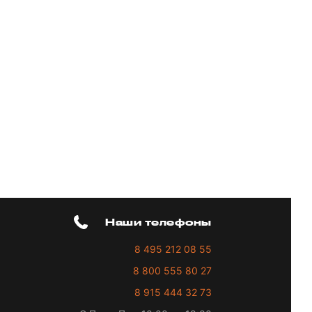
Наши телефоны
8 495 212 08 55
8 800 555 80 27
8 915 444 32 73