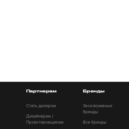
Партнерам
Бренды
Стать дилером
Эксклюзивные
бренды
Дизайнерам /
Проектировщикам
Все бренды