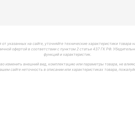
 от указанных на сайте, уточняйте технические характеристики товара на
личной офертой в соответствии с пунктом 2 статьи 437 ГК РФ. Убедитель
функций и характеристик.
аво изменить внешний вид, комплектацию или параметры товара, не влияю
нашем сайте неточность в описании или характеристиках товара, пожалуйс