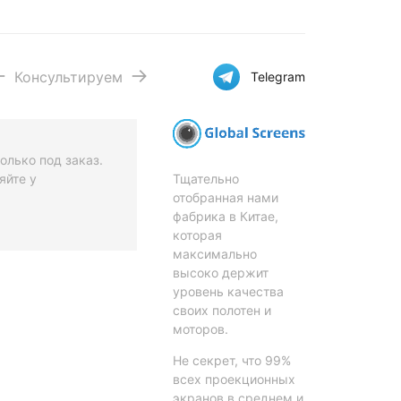
Консультируем
Telegram
олько под заказ.
Тщательно
яйте у
отобранная нами
фабрика в Китае,
которая
максимально
высоко держит
уровень качества
своих полотен и
моторов.
Не секрет, что 99%
всех проекционных
экранов в среднем и