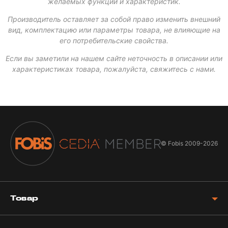
желаемых функций и характеристик.
Производитель оставляет за собой право изменить внешний
вид, комплектацию или параметры товара, не влияющие на
его потребительские свойства.
Если вы заметили на нашем сайте неточность в описании или
характеристиках товара, пожалуйста, свяжитесь с нами.
© Fobis
2009-2026
Товар