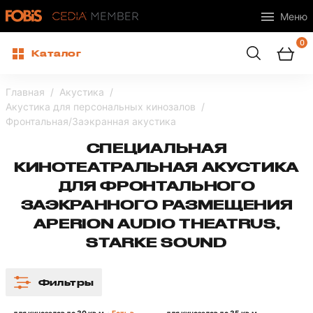
Меню
0
Каталог
Главная
Акустика
Акустика для персональных кинозалов
Фронтальная/Заэкранная акустика
СПЕЦИАЛЬНАЯ
КИНОТЕАТРАЛЬНАЯ АКУСТИКА
ДЛЯ ФРОНТАЛЬНОГО
ЗАЭКРАННОГО РАЗМЕЩЕНИЯ
APERION AUDIO THEATRUS,
STARKE SOUND
Фильтры