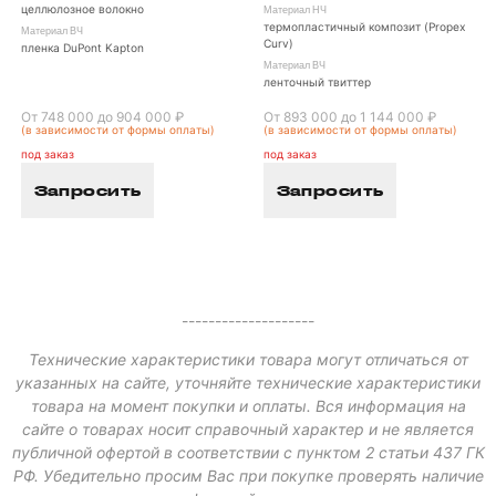
целлюлозное волокно
Материал НЧ
термопластичный композит (Propex
Материал ВЧ
Curv)
пленка DuPont Kapton
Материал ВЧ
ленточный твиттер
От 748 000 до 904 000 ₽
От 893 000 до 1 144 000 ₽
(в зависимости от формы оплаты)
(в зависимости от формы оплаты)
под заказ
под заказ
Запросить
Запросить
--------------------
Технические характеристики товара могут отличаться от
указанных на сайте, уточняйте технические характеристики
товара на момент покупки и оплаты. Вся информация на
сайте о товарах носит справочный характер и не является
публичной офертой в соответствии с пунктом 2 статьи 437 ГК
РФ. Убедительно просим Вас при покупке проверять наличие