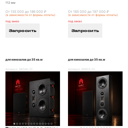
112 мм
От 155 000 до 186 000 ₽
От 165 000 до 197 000 ₽
(в зависимости от формы оплаты)
(в зависимости от формы оплаты)
под заказ
под заказ
Запросить
Запросить
для кинозалов до 35 кв.м
для кинозалов до 35 кв.м
Артикул:
58246-22
Артикул:
60923-22