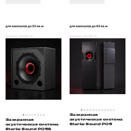
для кинозалов до 50 кв.м
для кинозалов до 60 кв.м
Артикул:
61798-22
Артикул:
57158-22
Заэкранная
акустическая система
Заэкранная
Starke Sound PO5
акустическая система
Starke Sound PO5S