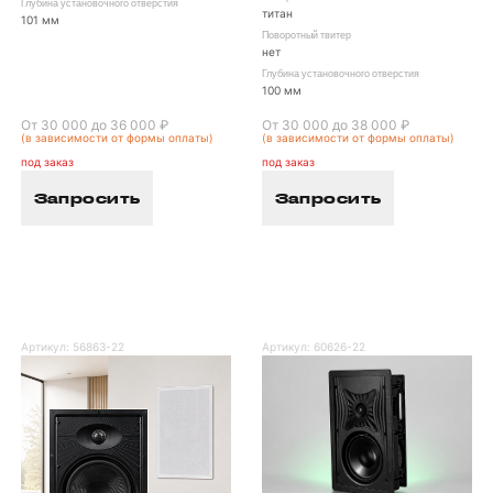
Глубина установочного отверстия
титан
101 мм
Поворотный твитер
нет
Глубина установочного отверстия
100 мм
От 30 000 до 36 000 ₽
От 30 000 до 38 000 ₽
(в зависимости от формы оплаты)
(в зависимости от формы оплаты)
под заказ
под заказ
Запросить
Запросить
Артикул:
56863-22
Артикул:
60626-22