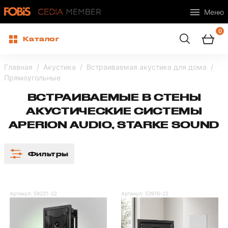
Меню
0
Каталог
Главная
Акустика
Встраиваемая акустика для дома
Прямоугольные
ВСТРАИВАЕМЫЕ В СТЕНЫ
АКУСТИЧЕСКИЕ СИСТЕМЫ
APERION AUDIO, STARKE SOUND
Фильтры
Артикул:
59221-22
Артикул:
53916-22