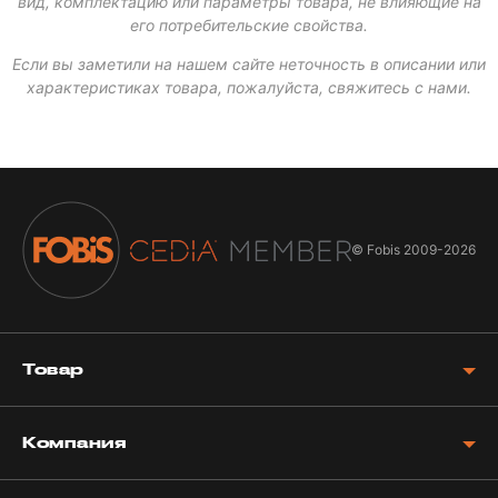
вид, комплектацию или параметры товара, не влияющие на
его потребительские свойства.
Если вы заметили на нашем сайте неточность в описании или
характеристиках товара, пожалуйста, свяжитесь с нами.
© Fobis
2009-2026
Товар
Компания