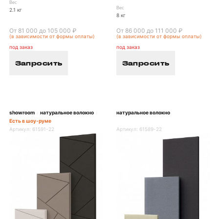
Вес
Вес
2.1 кг
8 кг
От 81 000 до 105 000 ₽
От 86 000 до 111 000 ₽
(в зависимости от формы оплаты)
(в зависимости от формы оплаты)
под заказ
под заказ
Запросить
Запросить
showroom
натуральное волокно
натуральное волокно
/
/
Есть в шоу-руме
Артикул:
61591-22
Артикул:
61589-22