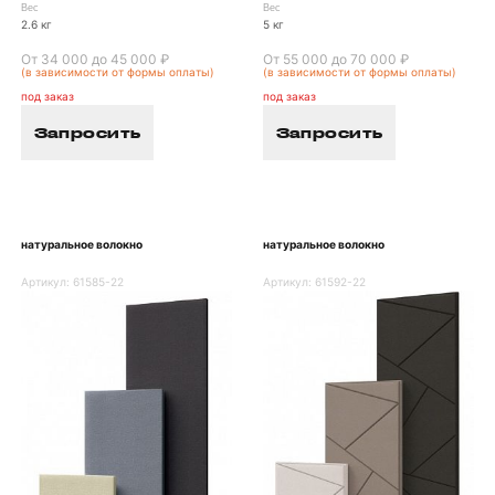
Вес
Вес
2.6 кг
5 кг
От 34 000 до 45 000 ₽
От 55 000 до 70 000 ₽
(в зависимости от формы оплаты)
(в зависимости от формы оплаты)
под заказ
под заказ
Запросить
Запросить
натуральное волокно
натуральное волокно
Артикул:
61585-22
Артикул:
61592-22