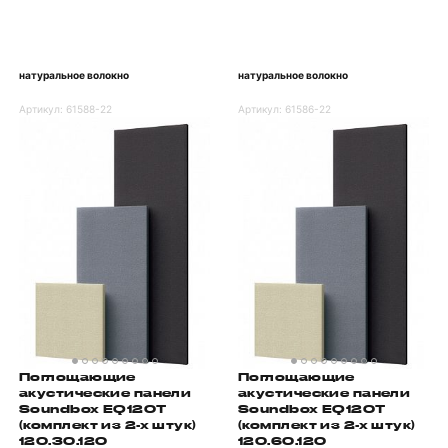
натуральное волокно
натуральное волокно
Артикул:
61588-22
Артикул:
61586-22
Поглощающие
Поглощающие
акустические панели
акустические панели
Soundbox EQ120T
Soundbox EQ120T
(комплект из 2-х штук)
(комплект из 2-х штук)
120.30.120
120.60.120