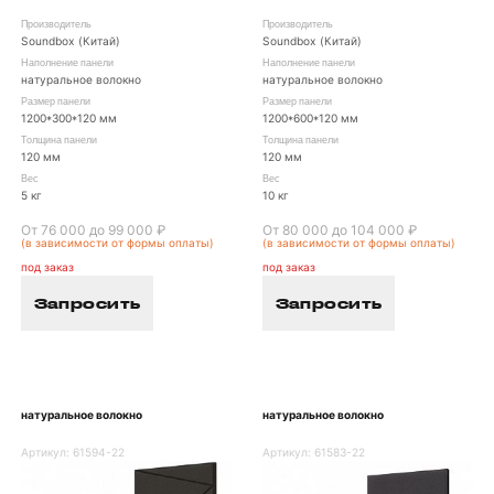
Производитель
Производитель
Soundbox (Китай)
Soundbox (Китай)
Наполнение панели
Наполнение панели
натуральное волокно
натуральное волокно
Размер панели
Размер панели
1200*300*120 мм
1200*600*120 мм
Толщина панели
Толщина панели
120 мм
120 мм
Вес
Вес
5 кг
10 кг
От 76 000 до 99 000 ₽
От 80 000 до 104 000 ₽
(в зависимости от формы оплаты)
(в зависимости от формы оплаты)
под заказ
под заказ
Запросить
Запросить
натуральное волокно
натуральное волокно
Артикул:
61594-22
Артикул:
61583-22