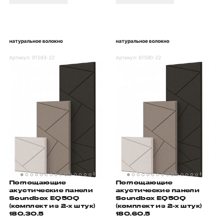
натуральное волокно
натуральное волокно
Артикул:
61593-22
Артикул:
61590-22
Поглощающие
Поглощающие
акустические панели
акустические панели
Soundbox EQ50Q
Soundbox EQ50Q
(комплект из 2-х штук)
(комплект из 2-х штук)
180.30.5
180.60.5