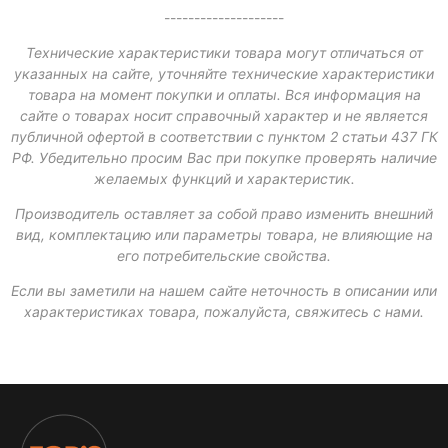
--------------------
Технические характеристики товара могут отличаться от
указанных на сайте, уточняйте технические характеристики
товара на момент покупки и оплаты. Вся информация на
сайте о товарах носит справочный характер и не является
публичной офертой в соответствии с пунктом 2 статьи 437 ГК
РФ. Убедительно просим Вас при покупке проверять наличие
желаемых функций и характеристик.
Производитель оставляет за собой право изменить внешний
вид, комплектацию или параметры товара, не влияющие на
его потребительские свойства.
Если вы заметили на нашем сайте неточность в описании или
характеристиках товара, пожалуйста, свяжитесь с нами.