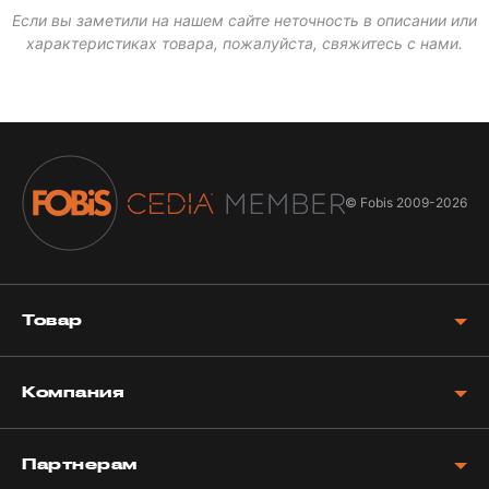
Если вы заметили на нашем сайте неточность в описании или
характеристиках товара, пожалуйста, свяжитесь с нами.
© Fobis
2009-2026
Товар
Компания
Партнерам