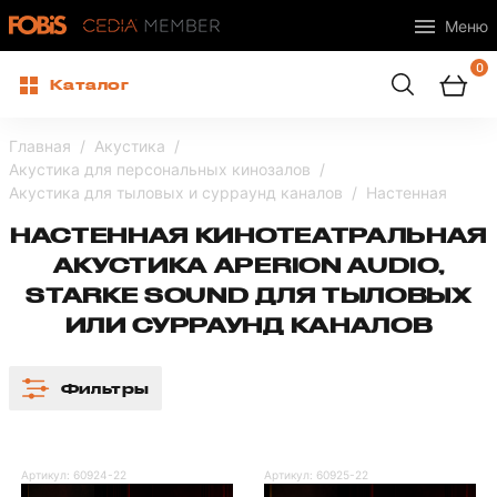
Меню
0
Каталог
Главная
Акустика
Акустика для персональных кинозалов
Акустика для тыловых и сурраунд каналов
Настенная
НАСТЕННАЯ КИНОТЕАТРАЛЬНАЯ
АКУСТИКА APERION AUDIO,
STARKE SOUND ДЛЯ ТЫЛОВЫХ
ИЛИ СУРРАУНД КАНАЛОВ
Фильтры
Артикул:
60924-22
Артикул:
60925-22