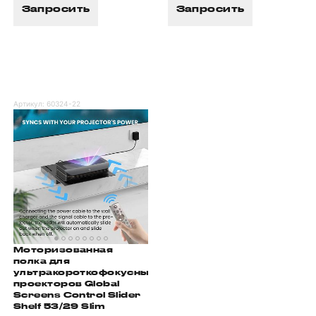
Запросить
Запросить
Артикул:
60324-22
Моторизованная
полка для
ультракороткофокусных
проекторов Global
Screens Control Slider
Shelf 53/29 Slim