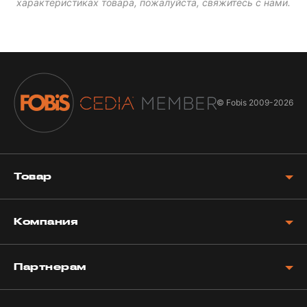
характеристиках товара, пожалуйста, свяжитесь с нами.
© Fobis
2009-2026
Товар
Компания
Партнерам