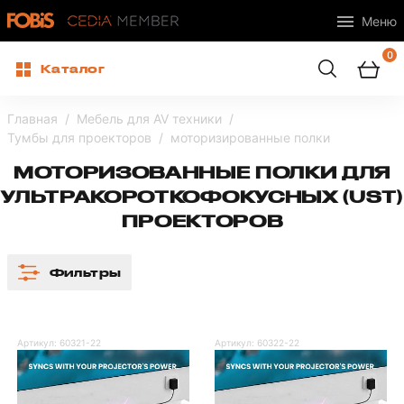
Меню
0
Каталог
Главная
Мебель для AV техники
Тумбы для проекторов
моторизированные полки
МОТОРИЗОВАННЫЕ ПОЛКИ ДЛЯ
УЛЬТРАКОРОТКОФОКУСНЫХ (UST)
ПРОЕКТОРОВ
Фильтры
Артикул:
60321-22
Артикул:
60322-22