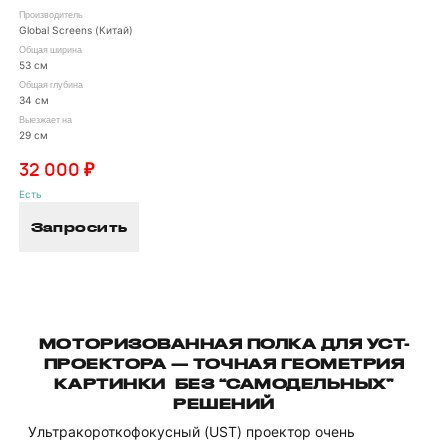
Производитель
Global Screens (Китай)
Общая ширина
53 см
Общая глубина
34 см
Выезжает на
29 см
32 000 ₽
Есть
Запросить
МОТОРИЗОВАННАЯ ПОЛКА ДЛЯ УСТ-
ПРОЕКТОРА — ТОЧНАЯ ГЕОМЕТРИЯ
КАРТИНКИ БЕЗ “САМОДЕЛЬНЫХ”
РЕШЕНИЙ
Ультракороткофокусный (UST) проектор очень