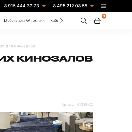
8 915 444 32 73
8 495 212 08 55
0
Мебель для AV техники
Кабели
Услуги
ия для кинозалов
ИХ КИНОЗАЛОВ
Артикул:
61319-22