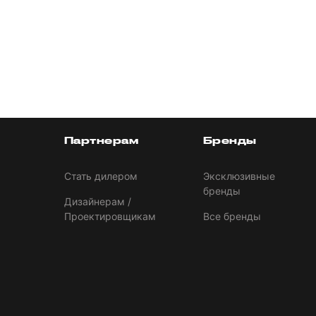
Партнерам
Бренды
Стать дилером
Эксклюзивные
бренды
Дизайнерам /
Проектировщикам
Все бренды