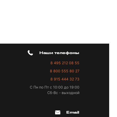
Наши телефоны
8 495 212 08 55
8 800 555 80 27
8 915 444 32 73
С Пн по Пт с 10:00 до 19:00
Сб-Вс - выходной
Email