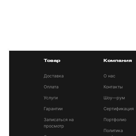
Товар
Компания
Доставка
О нас
Оплата
Контакты
Услуги
Шоу—рум
Гарантии
Сертификация
Записаться на
Портфолио
просмотр
Политика