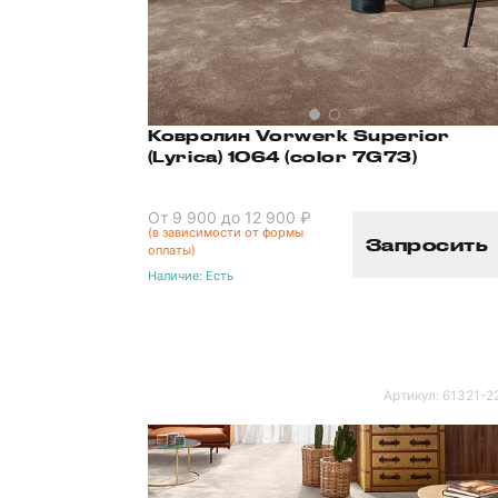
Ковролин Vorwerk Superior
(Lyrica) 1064 (color 7G73)
От 9 900 до 12 900 ₽
(в зависимости от формы
Запросить
оплаты)
Наличие:
Есть
Артикул:
61321-2