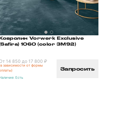
Ковролин Vorwerk Exclusive
(Safira) 1060 (color 3M92)
От 14 850 до 17 800 ₽
(в зависимости от формы
Запросить
оплаты)
Наличие:
Есть