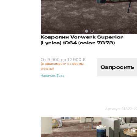
Ковролин Vorwerk Superior
(Lyrica) 1064 (color 7G72)
От 9 900 до 12 900 ₽
(в зависимости от формы
Запросить
оплаты)
Наличие:
Есть
Артикул:
61322-2