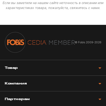
Если вы заметили на нашем сайте неточность в описании или
характеристиках товара, пожалуйста, свяжитесь с нами.
© Fobis
2009-2026
Товар
Компания
Партнерам