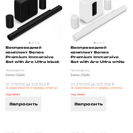
Беспроводной
Беспроводной
комплект Sonos
комплект Sonos
Premium Immersive
Premium Immersive
Set with Arc Ultra black
Set with Arc Ultra white
Производитель
Производитель
Sonos (США)
Sonos (США)
От 279 000 до 335 000 ₽
От 279 000 до 335 000 ₽
(в зависимости от формы оплаты)
(в зависимости от формы оплаты)
под заказ
под заказ
Запросить
Запросить