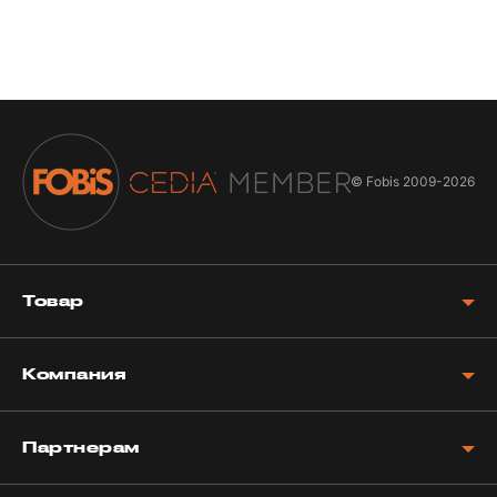
© Fobis
2009-2026
Товар
Компания
Партнерам