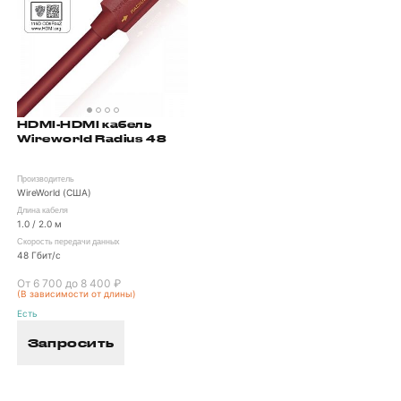
HDMI-HDMI кабель
Wireworld Radius 48
Производитель
WireWorld (США)
Длина кабеля
1.0 / 2.0 м
Скорость передачи данных
48 Гбит/с
От 6 700 до 8 400 ₽
(В зависимости от длины)
Есть
Запросить