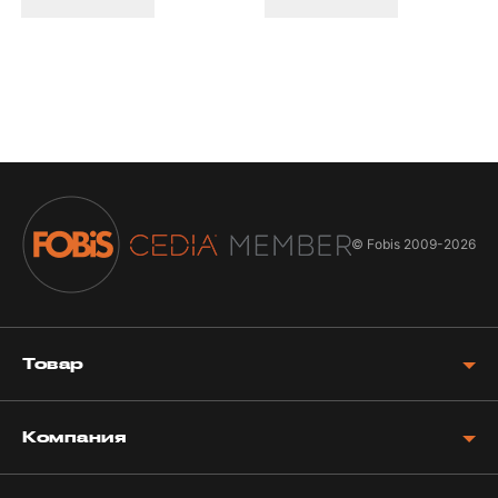
© Fobis
2009-2026
Товар
Компания