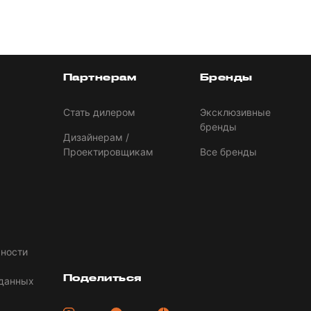
Партнерам
Бренды
Стать дилером
Эксклюзивные
бренды
Дизайнерам /
Проектировщикам
Все бренды
ности
Поделиться
 данных