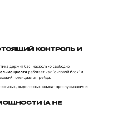
СТОЯЩИЙ КОНТРОЛЬ И
тика держит бас, насколько свободно
тель мощности
работает как “силовой блок” и
ысокий потенциал апгрейда.
гостиных, выделенных комнат прослушивания и
МОЩНОСТИ (А НЕ