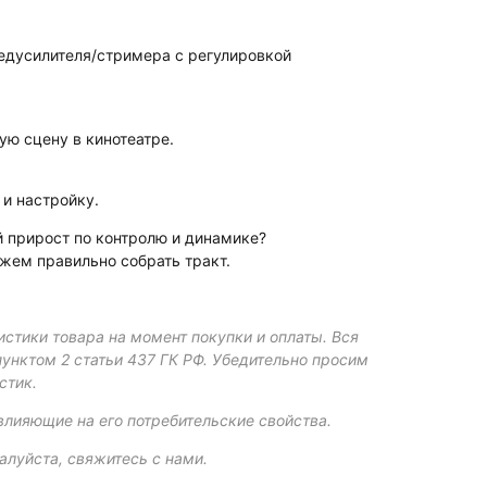
едусилителя/стримера с регулировкой
ую сцену в кинотеатре.
и настройку.
й прирост по контролю и динамике?
жем правильно собрать тракт.
истики товара на момент покупки и оплаты. Вся
пунктом 2 статьи 437 ГК РФ. Убедительно просим
стик.
влияющие на его потребительские свойства.
алуйста, свяжитесь с нами.