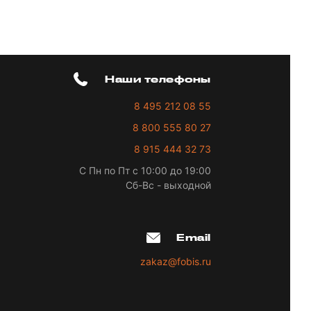
Наши телефоны
8 495 212 08 55
8 800 555 80 27
8 915 444 32 73
С Пн по Пт с 10:00 до 19:00
Сб-Вс - выходной
Email
zakaz@fobis.ru