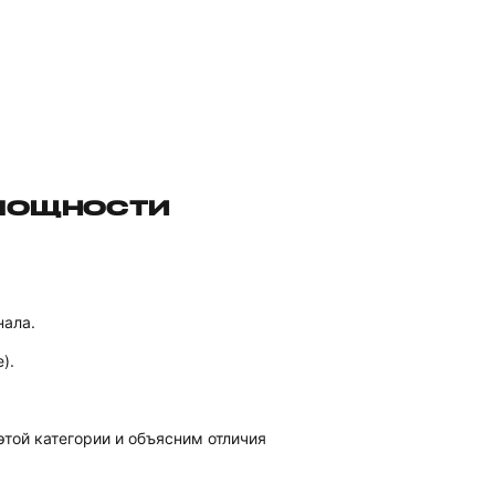
 МОЩНОСТИ
нала.
).
той категории и объясним отличия