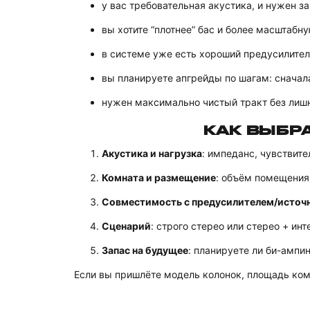
у вас требовательная акустика, и нужен з
вы хотите “плотнее” бас и более масштабн
в системе уже есть хороший предусилите
вы планируете апгрейды по шагам: сначал
нужен максимально чистый тракт без лиш
КАК ВЫБР
Акустика и нагрузка
: импеданс, чувствит
Комната и размещение
: объём помещения
Совместимость с предусилителем/источ
Сценарий
: строго стерео или стерео + инт
Запас на будущее
: планируете ли би-ампин
Если вы пришлёте модель колонок, площадь ком