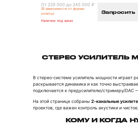
От 229 000 до 245 000 ₽
(В зависимости от формы
Запросить
оплаты)
Наличие:
под заказ
СТЕРЕО УСИЛИТЕЛЬ 
В стерео-системе усилитель мощности играет р
раскрывается динамика и как точно выстраивает
подключается к предусилителю/стримеру/DAC — э
На этой странице собраны
2-канальные усилит
проектов, где важен контроль акустики и чистое
КОМУ И КОГДА 