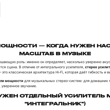
МОЩНОСТИ — КОГДА НУЖЕН НА
МАСШТАБ В МУЗЫКЕ
ешающую роль: именно он определяет, насколько уверенно акус
ся сцена. В отличие от интегрального усилителя,
стерео усили
то классическая архитектура Hi-Fi, которая даёт гибкость и в
ели мощности
для музыкальных стерео-систем: для домашних 
, уверенное звучание.
НУЖЕН ОТДЕЛЬНЫЙ УСИЛИТЕЛЬ 
“ИНТЕГРАЛЬНИК”)