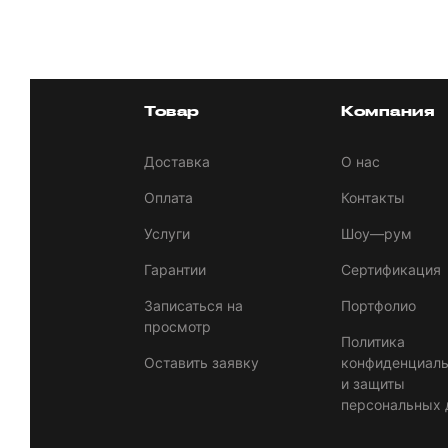
Товар
Компания
Доставка
О нас
Оплата
Контакты
Услуги
Шоу—рум
Гарантии
Сертификация
Записаться на
Портфолио
просмотр
Политика
Оставить заявку
конфиденциаль
и защиты
персональных