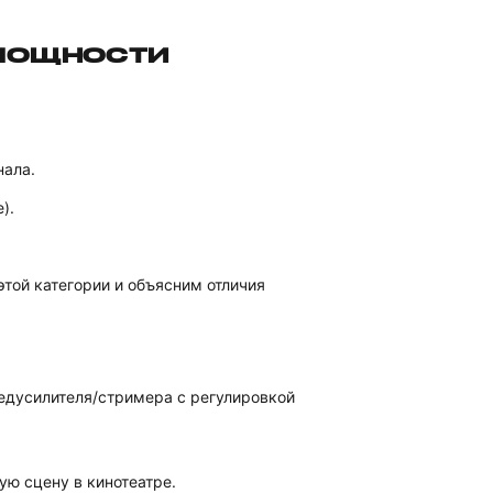
 МОЩНОСТИ
нала.
).
той категории и объясним отличия
едусилителя/стримера с регулировкой
ую сцену в кинотеатре.