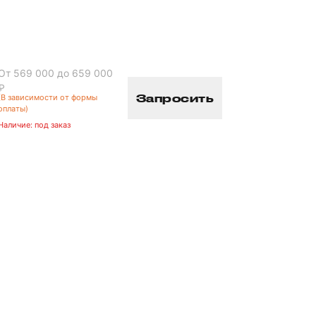
От 569 000 до 659 000
₽
Запросить
(В зависимости от формы
оплаты)
Наличие:
под заказ