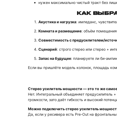
нужен максимально чистый тракт без лиш
КАК ВЫБР
Акустика и нагрузка
: импеданс, чувствит
Комната и размещение
: объём помещения
Совместимость с предусилителем/источ
Сценарий
: строго стерео или стерео + инт
Запас на будущее
: планируете ли би-ампин
Если вы пришлёте модель колонок, площадь ком
Стерео усилитель мощности — это то же самое
Нет. Интегральный объединяет предусилитель +
громкости, зато даёт гибкость и высокий потен
Можно подключить стерео усилитель мощност
Да, если у ресивера есть Pre-Out на фронтальн