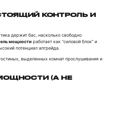
СТОЯЩИЙ КОНТРОЛЬ И
тика держит бас, насколько свободно
тель мощности
работает как “силовой блок” и
ысокий потенциал апгрейда.
гостиных, выделенных комнат прослушивания и
МОЩНОСТИ (А НЕ