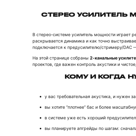
СТЕРЕО УСИЛИТЕЛЬ 
В стерео-системе усилитель мощности играет р
раскрывается динамика и как точно выстраивает
подключается к предусилителю/стримеру/DAC — э
На этой странице собраны
2-канальные усилит
проектов, где важен контроль акустики и чистое
КОМУ И КОГДА 
у вас требовательная акустика, и нужен з
вы хотите “плотнее” бас и более масштабн
в системе уже есть хороший предусилите
вы планируете апгрейды по шагам: сначал