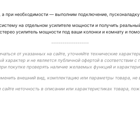
у, а при необходимости — выполним подключение, пусконаладку 
 систему на отдельном усилителе мощности и получить реальны
стерео усилитель мощности под ваши колонки и комнату и помо
--------------------
чаться от указанных на сайте, уточняйте технические характер
й характер и не является публичной офертой в соответствии с 
при покупке проверять наличие желаемых функций и характери
зменить внешний вид, комплектацию или параметры товара, не 
 сайте неточность в описании или характеристиках товара, пож