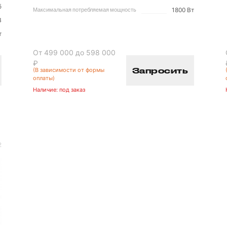
б
1800 Вт
Максимальная потребляемая мощность
B
т
От 499 000 до 598 000
₽
Запросить
(В зависимости от формы
оплаты)
Наличие:
под заказ
2