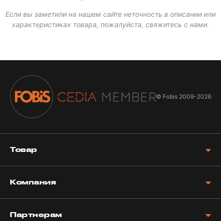
Если вы заметили на нашем сайте неточность в описании или
характеристиках товара, пожалуйста, свяжитесь с нами.
© Fobis
2009-2026
Товар
Компания
Партнерам