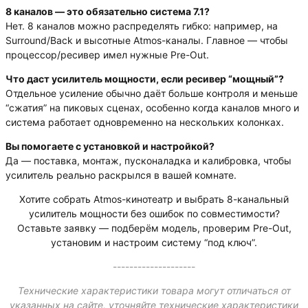
8 каналов — это обязательно система 7.1?
Нет. 8 каналов можно распределять гибко: например, на
Surround/Back и высотные Atmos-каналы. Главное — чтобы
процессор/ресивер имел нужные Pre-Out.
Что даст усилитель мощности, если ресивер “мощный”?
Отдельное усиление обычно даёт больше контроля и меньше
“сжатия” на пиковых сценах, особенно когда каналов много и
система работает одновременно на нескольких колонках.
Вы помогаете с установкой и настройкой?
Да — поставка, монтаж, пусконаладка и калибровка, чтобы
усилитель реально раскрылся в вашей комнате.
Хотите собрать Atmos-кинотеатр и выбрать 8-канальный
усилитель мощности без ошибок по совместимости?
Оставьте заявку — подберём модель, проверим Pre-Out,
установим и настроим систему “под ключ”.
--------------------
Технические характеристики товара могут отличаться от
указанных на сайте, уточняйте технические характеристики