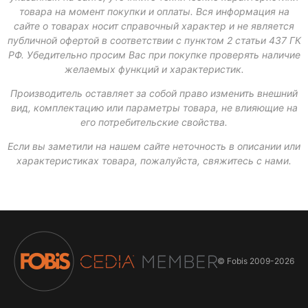
товара на момент покупки и оплаты. Вся информация на
сайте о товарах носит справочный характер и не является
публичной офертой в соответствии с пунктом 2 статьи 437 ГК
РФ. Убедительно просим Вас при покупке проверять наличие
желаемых функций и характеристик.
Производитель оставляет за собой право изменить внешний
вид, комплектацию или параметры товара, не влияющие на
его потребительские свойства.
Если вы заметили на нашем сайте неточность в описании или
характеристиках товара, пожалуйста, свяжитесь с нами.
© Fobis
2009-2026