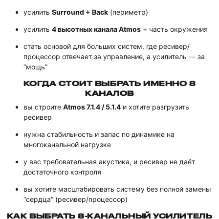
усилить
Surround + Back
(периметр)
усилить
4 высотных канала Atmos
+ часть окружения
стать основой для больших систем, где ресивер/
процессор отвечает за управление, а усилитель — за
“мощь”
КОГДА СТОИТ ВЫБРАТЬ ИМЕННО 8
КАНАЛОВ
вы строите
Atmos 7.1.4 / 5.1.4
и хотите разгрузить
ресивер
нужна стабильность и запас по динамике на
многоканальной нагрузке
у вас требовательная акустика, и ресивер не даёт
достаточного контроля
вы хотите масштабировать систему без полной замены
“сердца” (ресивер/процессор)
КАК ВЫБРАТЬ 8-КАНАЛЬНЫЙ УСИЛИТЕЛЬ