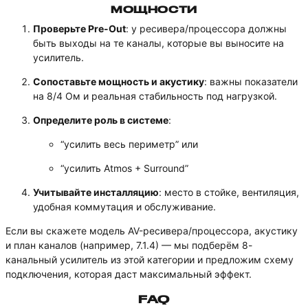
МОЩНОСТИ
Проверьте Pre-Out
: у ресивера/процессора должны
быть выходы на те каналы, которые вы выносите на
усилитель.
Сопоставьте мощность и акустику
: важны показатели
на 8/4 Ом и реальная стабильность под нагрузкой.
Определите роль в системе
:
“усилить весь периметр” или
“усилить Atmos + Surround”
Учитывайте инсталляцию
: место в стойке, вентиляция,
удобная коммутация и обслуживание.
Если вы скажете модель AV-ресивера/процессора, акустику
и план каналов (например, 7.1.4) — мы подберём 8-
канальный усилитель из этой категории и предложим схему
подключения, которая даст максимальный эффект.
FAQ