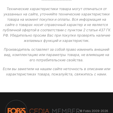
Технические характеристики товара могут отличаться от
указанных на сайте, уточняйте технические характеристики
товара на момент покупки и оплаты. Вся информация на
сайте о товарах носит справочный характер и не является
публичной офертой в соответствии с пунктом 2 статьи 437 ГК
РФ. Убедительно просим Вас при покупке проверять наличие
желаемых функций и характеристик.
Производитель оставляет за собой право изменить внешний
вид, комплектацию или параметры товара, не влияющие на
его потребительские свойства.
Если вы заметили на нашем сайте неточность в описании или
характеристиках товара, пожалуйста, свяжитесь с нами.
© Fobis
2009-2026