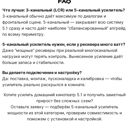
FAQ
Что лучше: 3-канальный (LCR) или 5-канальный усилитель?
3-канальный обычно даёт максимум по диалогам и
фронтальной сцене. 5-канальный — закрывает всю систему
5.1 сразу и часто даёт наиболее “сбалансированный” апгрейд
по всему периметру.
5-канальный усилитель нужен, если у ресивера много ватт?
Даже “мощные” ресиверы при реальной многоканальной
нагрузке могут терять контроль. Вынесенное усиление даёт
больше запаса и стабильности.
Вы делаете подключение и настройку?
Да: поставка, монтаж, пусконаладка и калибровка — чтобы
усилитель реально раскрылся в комнате.
Хотите усилить домашний кинотеатр 5.1 и получить заметный
прирост без сложных схем?
Оставьте заявку — подберём 5-канальный усилитель
мощности из этой категории, проверим совместимость и
поможем с установкой и настройкой.
--------------------