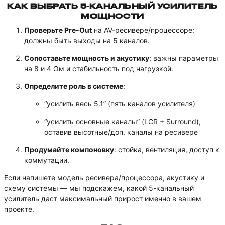
КАК ВЫБРАТЬ 5-КАНАЛЬНЫЙ УСИЛИТЕЛЬ
МОЩНОСТИ
Проверьте Pre-Out
на AV-ресивере/процессоре:
должны быть выходы на 5 каналов.
Сопоставьте мощность и акустику
: важны параметры
на 8 и 4 Ом и стабильность под нагрузкой.
Определите роль в системе
:
“усилить весь 5.1” (пять каналов усилителя)
“усилить основные каналы” (LCR + Surround),
оставив высотные/доп. каналы на ресивере
Продумайте компоновку
: стойка, вентиляция, доступ к
коммутации.
Если напишете модель ресивера/процессора, акустику и
схему системы — мы подскажем, какой 5-канальный
усилитель даст максимальный прирост именно в вашем
проекте.