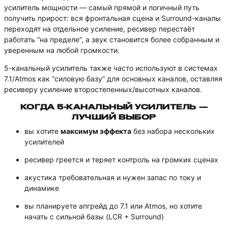
усилитель мощности — самый прямой и логичный путь
получить прирост: вся фронтальная сцена и Surround-каналы
переходят на отдельное усиление, ресивер перестаёт
работать “на пределе”, а звук становится более собранным и
уверенным на любой громкости.
5-канальный усилитель также часто используют в системах
7.1/Atmos как “силовую базу” для основных каналов, оставляя
ресиверу усиление второстепенных/высотных каналов.
КОГДА 5-КАНАЛЬНЫЙ УСИЛИТЕЛЬ —
ЛУЧШИЙ ВЫБОР
вы хотите
максимум эффекта
без набора нескольких
усилителей
ресивер греется и теряет контроль на громких сценах
акустика требовательная и нужен запас по току и
динамике
вы планируете апгрейд до 7.1 или Atmos, но хотите
начать с сильной базы (LCR + Surround)