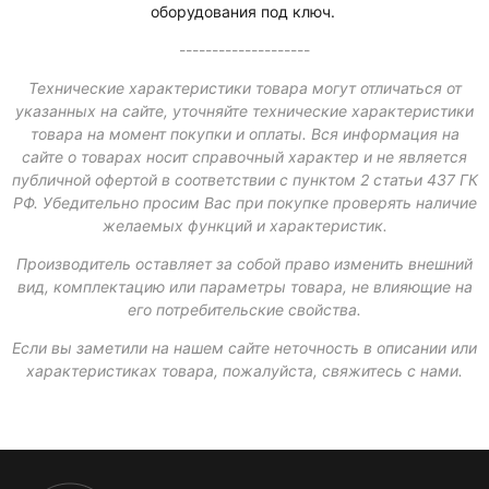
оборудования под ключ.
--------------------
Технические характеристики товара могут отличаться от
указанных на сайте, уточняйте технические характеристики
товара на момент покупки и оплаты. Вся информация на
сайте о товарах носит справочный характер и не является
публичной офертой в соответствии с пунктом 2 статьи 437 ГК
РФ. Убедительно просим Вас при покупке проверять наличие
желаемых функций и характеристик.
Производитель оставляет за собой право изменить внешний
вид, комплектацию или параметры товара, не влияющие на
его потребительские свойства.
Если вы заметили на нашем сайте неточность в описании или
характеристиках товара, пожалуйста, свяжитесь с нами.