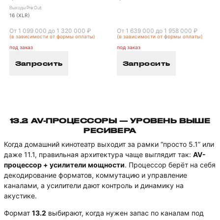
Выходы Pre Out
16 (XLR)
От 1 099 000 до 1 320 000 ₽
От 1 639 000 до 1 958 000 ₽
(в зависимости от формы оплаты)
(в зависимости от формы оплаты)
под заказ
под заказ
Запросить
Запросить
13.2 AV-ПРОЦЕССОРЫ — УРОВЕНЬ ВЫШЕ
РЕСИВЕРА
Когда домашний кинотеатр выходит за рамки “просто 5.1” или
даже 11.1, правильная архитектура чаще выглядит так:
AV-
процессор + усилители мощности
. Процессор берёт на себя
декодирование форматов, коммутацию и управление
каналами, а усилители дают контроль и динамику на
акустике.
Формат
13.2
выбирают, когда нужен запас по каналам под