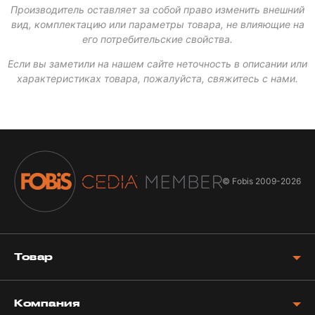
Производитель оставляет за собой право изменить внешний
вид, комплектацию или параметры товара, не влияющие на
его потребительские свойства.
Если вы заметили на нашем сайте неточность в описании или
характеристиках товара, пожалуйста, свяжитесь с нами.
© Fobis
2009-2026
Товар
Компания