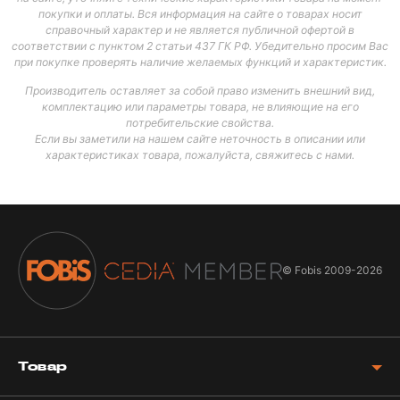
покупки и оплаты. Вся информация на сайте о товарах носит
справочный характер и не является публичной офертой в
соответствии с пунктом 2 статьи 437 ГК РФ. Убедительно просим Вас
при покупке проверять наличие желаемых функций и характеристик.
Производитель оставляет за собой право изменить внешний вид,
комплектацию или параметры товара, не влияющие на его
потребительские свойства.
Если вы заметили на нашем сайте неточность в описании или
характеристиках товара, пожалуйста, свяжитесь с нами.
© Fobis
2009-2026
Товар