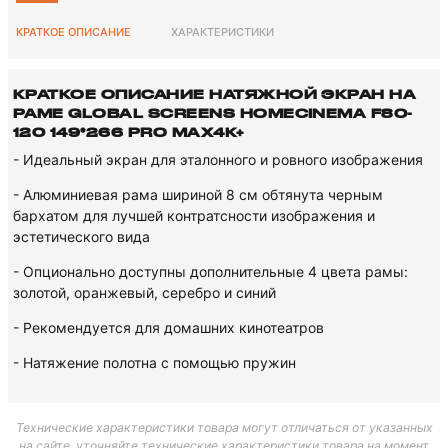
КРАТКОЕ ОПИСАНИЕ
ХАРАКТЕРИСТИКИ
КРАТКОЕ ОПИСАНИЕ НАТЯЖНОЙ ЭКРАН НА
РАМЕ GLOBAL SCREENS HOMECINEMA F80-
120 149*266 PRO MAX4K+
- Идеальный экран для эталонного и ровного изображения
- Алюминиевая рама шириной 8 см обтянута черным
бархатом для лучшей контратсности изображения и
эстетического вида
- Опционально доступны дополнительные 4 цвета рамы:
золотой, оранжевый, серебро и синий
- Рекомендуется для домашних кинотеатров
- Натяжение полотна с помощью пружин
Технические характеристики товара могут отличаться от указанных
на сайте, уточняйте технические характеристики товара на момент