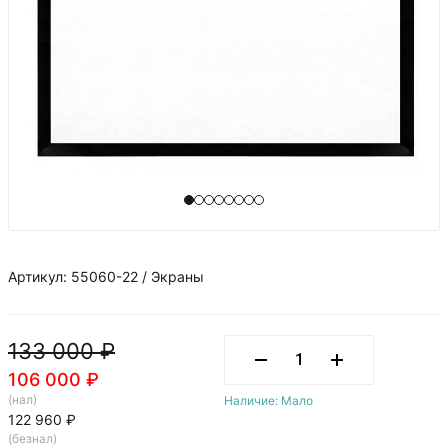
Артикул: 55060-22 / Экраны
133 000 ₽
106 000 ₽
(нал)
Наличие: Мало
122 960 ₽
(безнал)