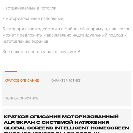
- встраиваемые в потолок;
- моторизованные напольные;
Благодаря взаимодействию с фабрикой напрямую, наш салон
может предложить максимально индивидуальный подход к
изготовлению экранов.
Все полотна всегда у нас в шоу-руме!
КРАТКОЕ ОПИСАНИЕ
ХАРАКТЕРИСТИКИ
ПОЛНОЕ ОПИСАНИЕ
КРАТКОЕ ОПИСАНИЕ МОТОРИЗОВАННЫЙ
ALR ЭКРАН С СИСТЕМОЙ НАТЯЖЕНИЯ
GLOBAL SCREENS INTELLIGENT HOMESCREEN