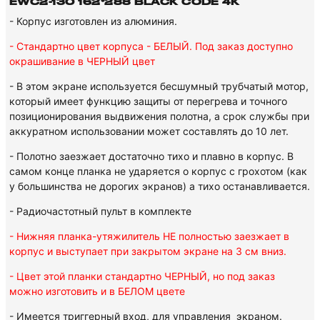
EWC2-130 162*288 BLACK CODE 4K
- Корпус изготовлен из алюминия.
- Стандартно цвет корпуса - БЕЛЫЙ. Под заказ доступно
окрашивание в ЧЕРНЫЙ цвет
- В этом экране используется бесшумный трубчатый мотор,
который имеет функцию защиты от перегрева и точного
позиционирования выдвижения полотна,
а срок службы при
аккуратном использовании может составлять до 10 лет.
- Полотно заезжает достаточно тихо и плавно в корпус. В
самом конце планка не ударяется о корпус с грохотом (как
у большинства не дорогих экранов) а тихо останавливается.
- Радиочастотный пульт в комплекте
- Нижняя планка-утяжилитель НЕ полностью заезжает в
корпус и выступает при закрытом экране на 3 см вниз.
- Цвет этой планки стандартно ЧЕРНЫЙ, но под заказ
можно изготовить и в БЕЛОМ цвете
- Имеется триггерный вход, для управления экраном.