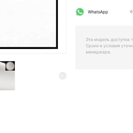
WhatsApp
Эта модель доступна т
Сроки и условия уточн
менеджера.