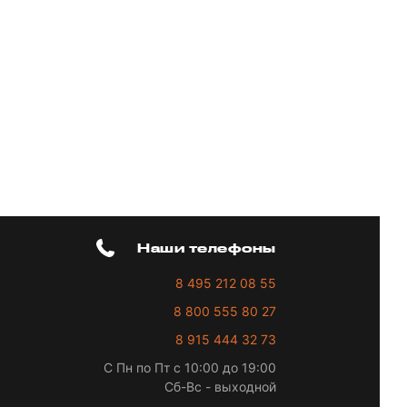
Наши телефоны
8 495 212 08 55
8 800 555 80 27
8 915 444 32 73
С Пн по Пт с 10:00 до 19:00
Сб-Вс - выходной