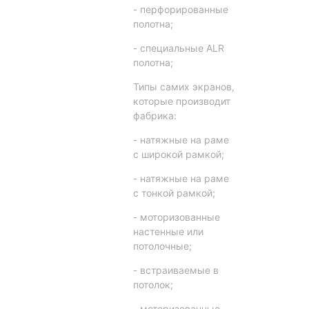
- перфорированные
полотна;
- специальные ALR
полотна;
Типы самих экранов,
которые производит
фабрика:
- натяжные на раме
с широкой рамкой;
- натяжные на раме
с тонкой рамкой;
- моторизованные
настенные или
потолочные;
- встраиваемые в
потолок;
- моторизованные