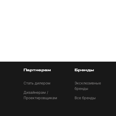
Партнерам
Бренды
Стать дилером
Эксклюзивные
бренды
Дизайнерам /
Проектировщикам
Все бренды