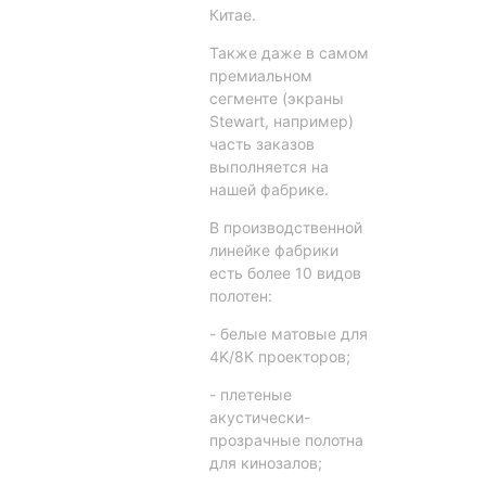
Китае.
Также даже в самом
премиальном
сегменте (экраны
Stewart, например)
часть заказов
выполняется на
нашей фабрике.
В производственной
линейке фабрики
есть более 10 видов
полотен:
- белые матовые для
4K/8K проекторов;
- плетеные
акустически-
прозрачные полотна
для кинозалов;