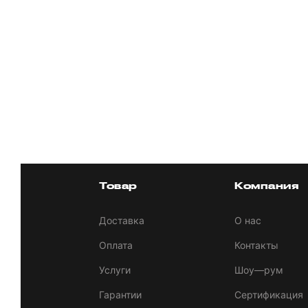
Товар
Компания
Доставка
О нас
Оплата
Контакты
Услуги
Шоу—рум
Гарантии
Сертификация