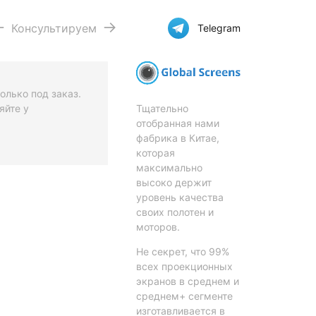
Консультируем
Telegram
олько под заказ.
Тщательно
яйте у
отобранная нами
фабрика в Китае,
которая
максимально
высоко держит
уровень качества
своих полотен и
моторов.
Не секрет, что 99%
всех проекционных
экранов в среднем и
среднем+ сегменте
изготавливается в