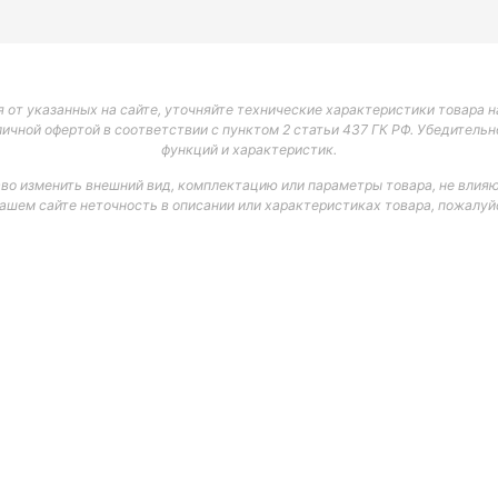
 от указанных на сайте, уточняйте технические характеристики товара на
личной офертой в соответствии с пунктом 2 статьи 437 ГК РФ. Убедитель
функций и характеристик.
аво изменить внешний вид, комплектацию или параметры товара, не влияю
нашем сайте неточность в описании или характеристиках товара, пожалуйс