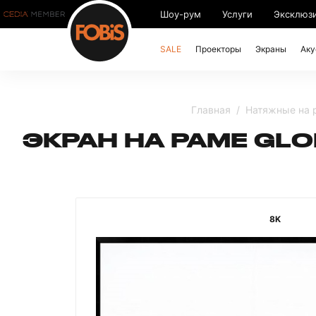
Шоу-рум
Услуги
Эксклюз
SALE
Проекторы
Экраны
Аку
Главная
Натяжные на 
ЭКРАН НА РАМЕ GLO
8K