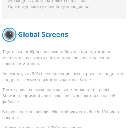
Эта модель доступна только под заказ.
Сроки и условия уточняйте у менеджера.
Тщательно отобранная нами фабрика в Китае, которая
максимально высоко держит уровень качества своих
полотен и моторов.
Не секрет, что 99% всех проекционных экранов в среднем и
среднем+ сегменте изготавливается в Китае.
Также даже в самом премиальном сегменте (экраны
Stewart, например) часть заказов выполняется на нашей
фабрике.
В производственной линейке фабрики есть более 10 видов
полотен:
- белые матовые для 4K/8K проекторов;