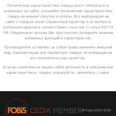
Технические характеристики товара могут отличаться от
указанных на сайте, уточняйте технические характеристики
товара на момент покупки и оплаты. Вся информация на
сайте о товарах носит справочный характер и не является
публичной офертой в соответствии с пунктом 2 статьи 437 ГК
РФ. Убедительно просим Вас при покупке проверять наличие
желаемых функций и характеристик.
Производитель оставляет за собой право изменить внешний
вид, комплектацию или параметры товара, не влияющие на
его потребительские свойства.
Если вы заметили на нашем сайте неточность в описании или
характеристиках товара, пожалуйста, свяжитесь с нами.
© Fobis
2009-2026