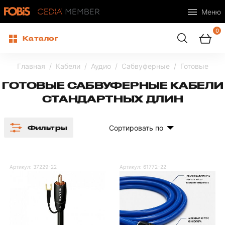
Меню
0
Каталог
Главная
Кабели
Аудио
Сабвуферные
Готовые
ГОТОВЫЕ САБВУФЕРНЫЕ КАБЕЛИ
СТАНДАРТНЫХ ДЛИН
Сортировать по
Фильтры
Артикул:
37229-22
Артикул:
61772-22