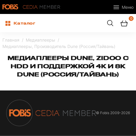
Меню
0
Каталог
Главная
Медиаплееры
Медиаплееры, Производитель Dune (Россия/Тайвань)
МЕДИАПЛЕЕРЫ DUNE, ZIDOO С
HDD И ПОДДЕРЖКОЙ 4K И 8K
DUNE (РОССИЯ/ТАЙВАНЬ)
© Fobis
2009-2026