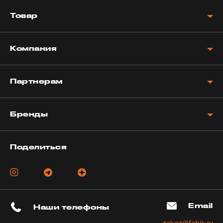
Товар
Компания
Партнерам
Бренды
Поделиться
Email
Наши телефоны
zakaz@fobis.ru