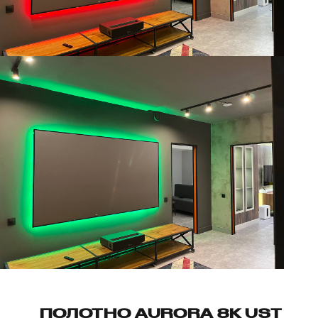
ПОЛОТНО AURORA 8K UST