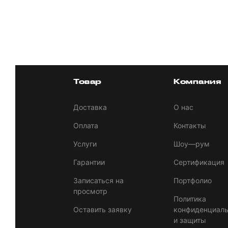
Товар
Компания
Доставка
О нас
Оплата
Контакты
Услуги
Шоу—рум
Гарантии
Сертификация
Записаться на
Портфолио
просмотр
Политика
Оставить заявку
конфиденциаль
и защиты