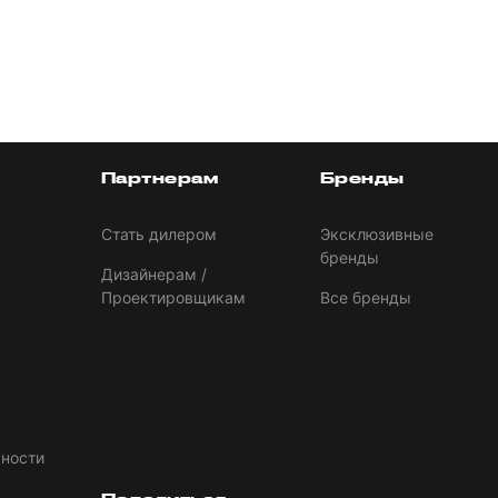
Партнерам
Бренды
Стать дилером
Эксклюзивные
бренды
Дизайнерам /
Проектировщикам
Все бренды
ности