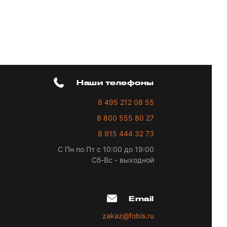
Наши телефоны
8 495 212 08 55
8 800 555 80 27
8 915 444 32 73
С Пн по Пт с 10:00 до 19:00
Сб-Вс - выходной
Email
zakaz@fobis.ru