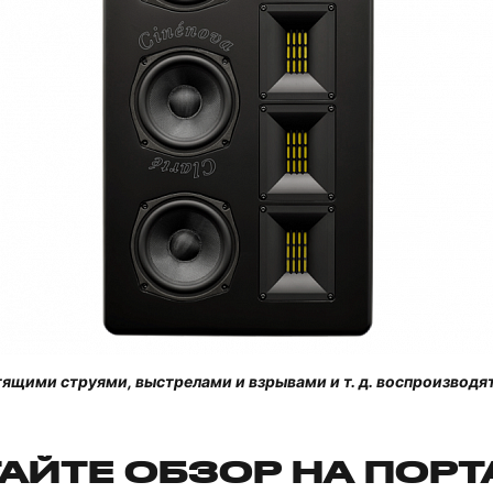
тящими струями, выстрелами и взрывами и т. д. воспроизводятс
АЙТЕ ОБЗОР НА ПОР