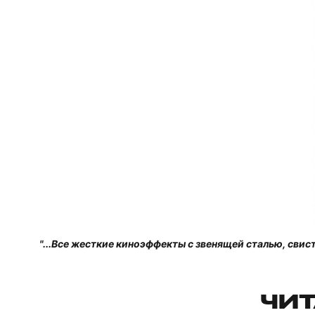
"...Все жесткие киноэффекты с звенящей сталью, свис
ЧИТ