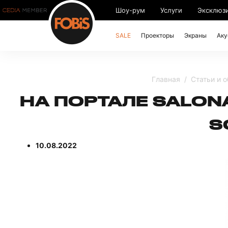
Шоу-рум
Услуги
Эксклюз
SALE
Проекторы
Экраны
Аку
Главная
Статьи и 
НА ПОРТАЛЕ SALON
S
10.08.2022