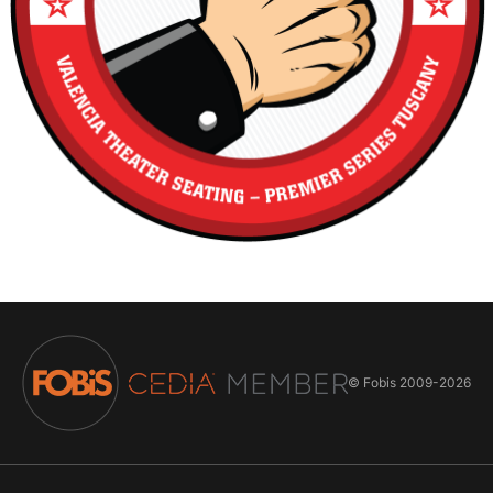
© Fobis
2009-2026