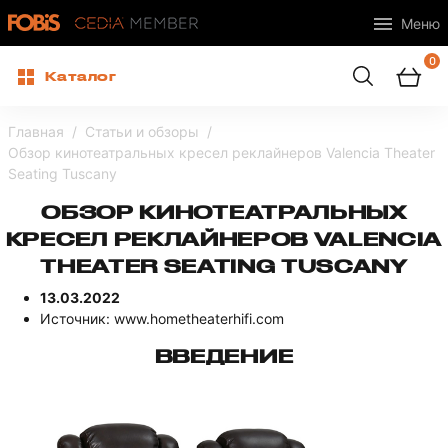
Меню
0
Каталог
Главная
Статьи и обзоры
Обзор кинотеатральных кресел реклайнеров Valencia Theater
Seating Tuscany
ОБЗОР КИНОТЕАТРАЛЬНЫХ
КРЕСЕЛ РЕКЛАЙНЕРОВ VALENCIA
THEATER SEATING TUSCANY
13.03.2022
Источник: www.hometheaterhifi.com
ВВЕДЕНИЕ