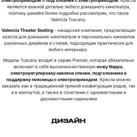
электроприводом
и
подголовник с электроприводом
. Кресла
являются важной деталью любого домашнего кинотеатра,
поэтому давайте более подробно рассмотрим, что такое
Valencia Tuscany.
Valencia Theater Seating
- канадская компания, предлагающая
кресла для домашних кинотеатров и персональных кинозалов
различных дизайнов и стилей, подходящие практически для
любого интерьера.
Модель Tuscany входит в серию Premier, которая обязательно
включает в себя высококачественную
кожу Nappa,
электрорегулировку наклона спинки, подголовника и
поддержку поясницы с электроприводом
. Кресла можно
заказать как в традиционной прямой конфигурации рядов, так
и в изогнутой, а также в сочетании с одноместными и
двухместными сиденьями
ДИЗАЙН