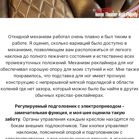
Откидной механизм работал очень плавно и был тихим в
работе. Я оценил, сколько вариаций было доступно в
механизме, позволяющем вам расположиться от легкого
наклона до полного лежачего состояния и естественно всех
промежуточных положений. Механизм реклайнера для ног
обеспечивал хорошую опору для моих ступней и ног. Мне также
понравилось, что подставка для ног имеет прочную
конструкцию с непрерывной мягкой подкладкой в области
коленей где нет зазора, который можно было бы найти в других
обычных креслах-реклайнерах.
Регулируемый подголовник с электроприводом -
замечательная функция, и моя шея оценила такую
заботу
. Органы управления каждым креслом находятся по
бокам внешних подлокотников. Там кнопки управляют
наклоном, поясничной опорой и подголовником с
электроприводом, а все кресло можно вернуть в исходное