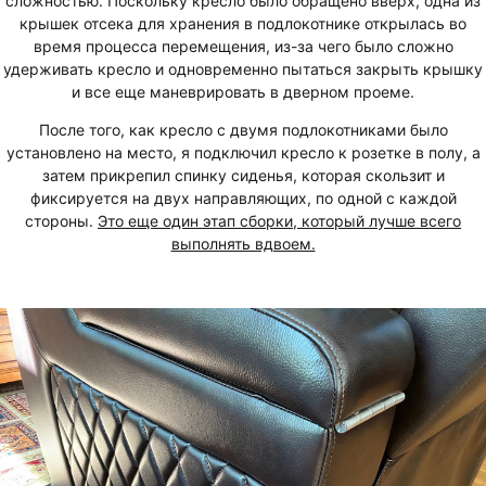
сложностью. Поскольку кресло было обращено вверх, одна из
крышек отсека для хранения в подлокотнике открылась во
время процесса перемещения, из-за чего было сложно
удерживать кресло и одновременно пытаться закрыть крышку
и все еще маневрировать в дверном проеме.
После того, как кресло с двумя подлокотниками было
установлено на место, я подключил кресло к розетке в полу, а
затем прикрепил спинку сиденья, которая скользит и
фиксируется на двух направляющих, по одной с каждой
стороны.
Это еще один этап сборки, который лучше всего
выполнять вдвоем.