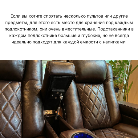
Если вы хотите спрятать несколько пультов или другие
предметы, для этого есть место для хранения под каждым
подлокотником, они очень вместительные. Подстаканники в
каждом подлокотнике большие и глубокие, но не всегда
идеально подходят для каждой емкости с напитками.