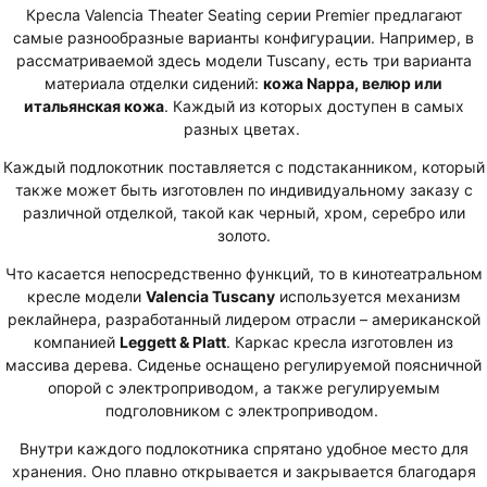
Кресла Valencia Theater Seating серии Premier предлагают
самые разнообразные варианты конфигурации. Например, в
рассматриваемой здесь модели Tuscany, есть три варианта
материала отделки сидений:
кожа Nappa, велюр или
итальянская кожа
. Каждый из которых доступен в самых
разных цветах.
Каждый подлокотник поставляется с подстаканником, который
также может быть изготовлен по индивидуальному заказу с
различной отделкой, такой как черный, хром, серебро или
золото.
Что касается непосредственно функций, то в кинотеатральном
кресле модели
Valencia Tuscany
используется механизм
реклайнера, разработанный лидером отрасли – американской
компанией
Leggett & Platt
. Каркас кресла изготовлен из
массива дерева. Сиденье оснащено регулируемой поясничной
опорой с электроприводом, а также регулируемым
подголовником с электроприводом.
Внутри каждого подлокотника спрятано удобное место для
хранения. Оно плавно открывается и закрывается благодаря