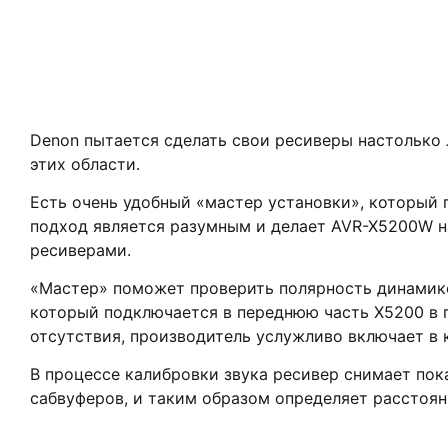
Denon пытается сделать свои ресиверы настолько 
этих области.
Есть очень удобный «мастер установки», который 
подход является разумным и делает AVR-X5200W н
ресиверами.
«Мастер» поможет проверить полярность динамико
который подключается в переднюю часть X5200 в пр
отсутствия, производитель услужливо включает в 
В процессе калибровки звука ресивер снимает пок
сабвуферов, и таким образом определяет расстоя