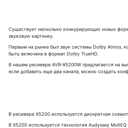
Существует несколько конкурирующих новых форм
звуковую картинку.
Первым на рынке был звук системы Dolby Atmos, 
быть включена в формат Dolby TrueHD.
В нашем ресивере AVR-X5200W предлагается на выбо
если добавить еще два канала, можно создать конфиг
В ресивере X5200 используется дискретная схемот
В X5200 используется технология Audyssey MultEQ