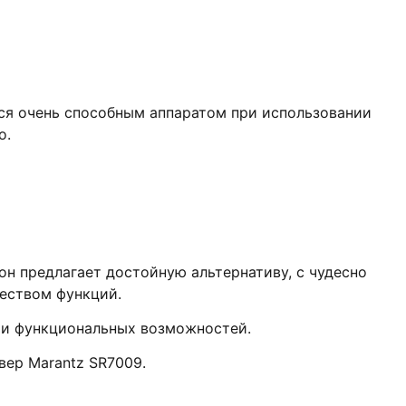
лся очень способным аппаратом при использовании
о.
он предлагает достойную альтернативу, с чудесно
еством функций.
и и функциональных возможностей.
ивер
Marantz SR7009
.