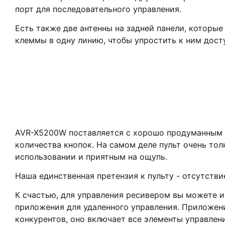
порт для последовательного управления.
Есть также две антенны на задней панели, которы
клеммы в одну линию, чтобы упростить к ним досту
AVR-X5200W поставляется с хорошо продуманным п
количества кнопок. На самом деле пульт очень то
использовании и приятным на ощупь.
Наша единственная претензия к пульту - отсутств
К счастью, для управления ресивером вы можете и
приложения для удаленного управления. Приложение 
конкурентов, оно включает все элементы управлени