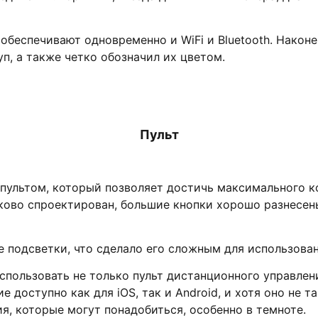
е обеспечивают одновременно и WiFi и Bluetooth. Нак
п, а также четко обозначил их цветом.
Пульт
ультом, который позволяет достичь максимального к
лково спроектирован, большие кнопки хорошо разнесен
ие подсветки, что сделало его сложным для использов
спользовать не только пульт дистанционного управлен
доступно как для iOS, так и Android, и хотя оно не т
я, которые могут понадобиться, особенно в темноте.