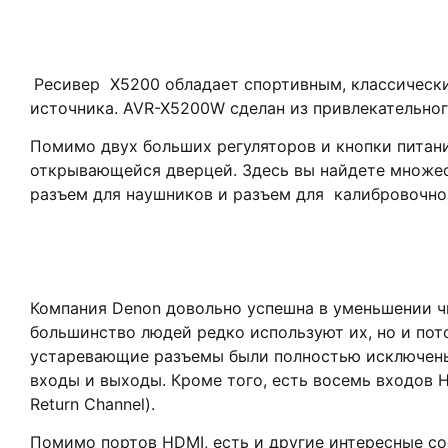
Ресивер X5200 обладает спортивным, классическ
источника. AVR-X5200W сделан из привлекательног
Помимо двух больших регуляторов и кнопки питани
открывающейся дверцей. Здесь вы найдете множес
разъем для наушников и разъем для калибровочно
Компания Denon довольно успешна в уменьшении чи
большинство людей редко используют их, но и пото
устаревающие разъемы были полностью исключены,
входы и выходы. Кроме того, есть восемь входов 
Return Channel).
Помимо портов HDMI, есть и другие интересные сое