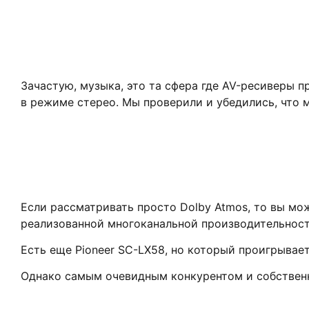
Зачастую, музыка, это та сфера где AV-ресиверы 
в режиме стерео. Мы проверили и убедились, что 
Если рассматривать просто Dolby Atmos, то вы мож
реализованной многоканальной производительнос
Есть еще Pioneer SC-LX58, но который проигрывае
Однако самым очевидным конкурентом и собствен