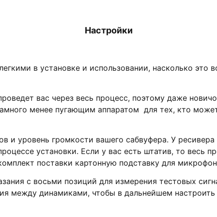
Настройки
легкими в установке и использовании, насколько это 
проведет вас через весь процесс, поэтому даже новичо
амного менее пугающим аппаратом для тех, кто может
в и уровень громкости вашего сабвуфера. У ресивер
оцессе установки. Если у вас есть штатив, то весь пр
комплект поставки картонную подставку для микрофон
азания с восьми позиций для измерения тестовых сиг
ния между динамиками, чтобы в дальнейшем настроить