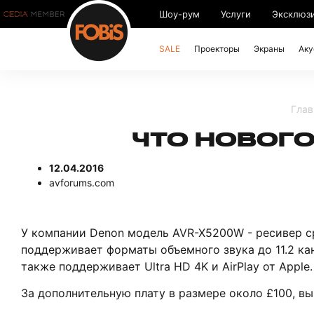
Шоу-рум
Услуги
Эксклюз
SALE
Проекторы
Экраны
Аку
Глав
ЧТО НОВОГО
12.04.2016
avforums.com
У компании Denon модель AVR-X5200W - ресивер с
поддерживает форматы объемного звука до 11.2 кан
также поддерживает Ultra HD 4K и AirPlay от Apple.
За дополнительную плату в размере около £100, в