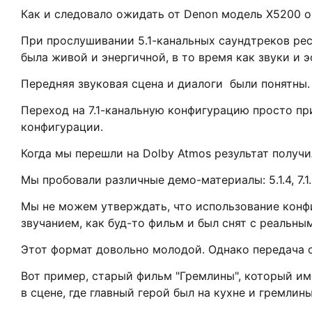
Как и следовало ожидать от Denon модель X5200 о
При прослушивании 5.1-канальных саундтреков ре
была живой и энергичной, в то время как звуки и 
Передняя звуковая сцена и диалоги были понятны.
Переход на 7.1-канальную конфигурацию просто пр
конфигурации.
Когда мы перешли на Dolby Atmos результат получ
Мы пробовали различные демо-материалы: 5.1.4, 7.1.
Мы не можем утверждать, что использование конф
звучанием, как буд-то фильм и был снят с реальн
Этот формат довольно молодой. Однако передача 
Вот пример, старый фильм "Гремлины", который им
в сцене, где главный герой был на кухне и гремлин