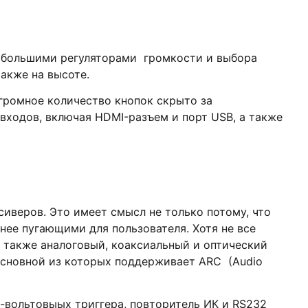
 большими регуляторами громкости и выбора
акже на высоте.
огромное количество кнопок скрыто за
входов, включая HDMI-разъем и порт USB, а также
иверов. Это имеет смысл не только потому, что
нее пугающими для пользователя. Хотя не все
 также аналоговый, коаксиальный и оптический
 основной из которых поддерживает ARC (Audio
2-вольтовыых триггера, повторитель ИК и RS232