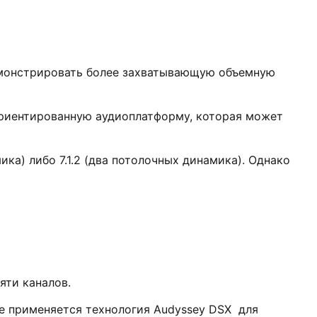
емонстрировать более захватывающую объемную
ориентированную аудиоплатформу, которая может
ка) либо 7.1.2 (два потолочных динамика). Однако
яти каналов.
ще применяется технология Audyssey DSX для