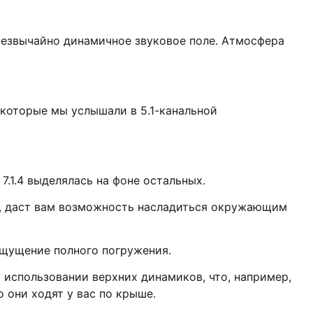
резвычайно динамичное звуковое поле. Атмосфера
 которые мы услышали в 5.1-канальной
 7.1.4 выделялась на фоне остальных.
я, даст вам возможность насладиться окружающим
ощущение полного погружения.
 использовании верхних динамиков, что, например,
о они ходят у вас по крыше.