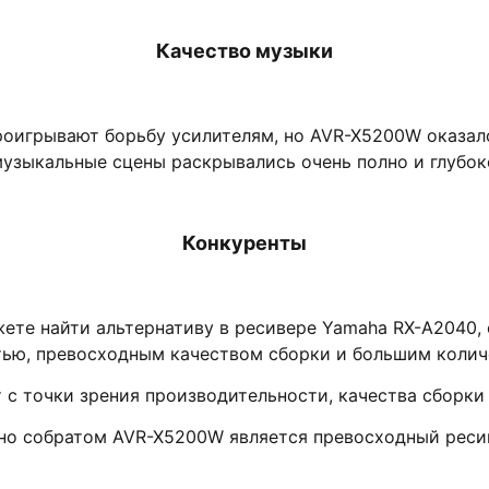
Качество музыки
проигрывают борьбу усилителям, но AVR-X5200W оказа
музыкальные сцены раскрывались очень полно и глубок
Конкуренты
ете найти альтернативу в ресивере Yamaha RX-A2040, 
тью, превосходным качеством сборки и большим колич
т с точки зрения производительности, качества сборк
но собратом AVR-X5200W является превосходный рес