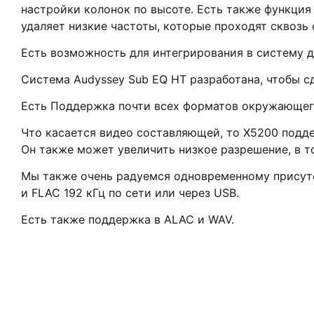
настройки колонок по высоте. Есть также функция
удаляет низкие частоты, которые проходят сквозь 
Есть возможность для интегрирования в систему д
Система Audyssey Sub EQ HT разработана, чтобы с
Есть Поддержка почти всех форматов окружающего 
Что касается видео составляющей, то X5200 подде
Он также может увеличить низкое разрешение, в т
Мы также очень радуемся одновременному присутст
и FLAC 192 кГц по сети или через USB.
Есть также поддержка в ALAC и WAV.