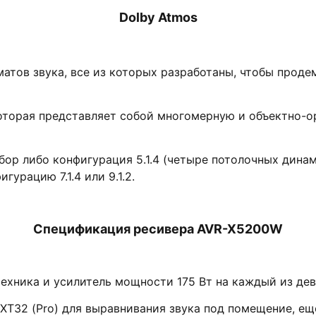
Dolby Atmos
атов звука, все из которых разработаны, чтобы прод
которая представляет собой многомерную и объектно-
р либо конфигурация 5.1.4 (четыре потолочных динами
урацию 7.1.4 или 9.1.2.
Спецификация ресивера
AVR
-X5200W
ехника и усилитель мощности 175 Вт на каждый из дев
 XT32 (Pro) для выравнивания звука под помещение, е