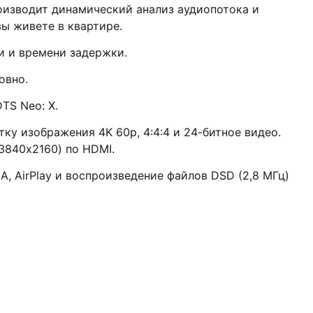
роизводит динамический анализ аудиопотока и
вы живете в квартире.
и и времени задержки.
овно.
TS Neo: X.
у изображения 4K 60p, 4:4:4 и 24-битное видео.
3840х2160) по HDMI.
 AirPlay и воспроизведение файлов DSD (2,8 МГц)