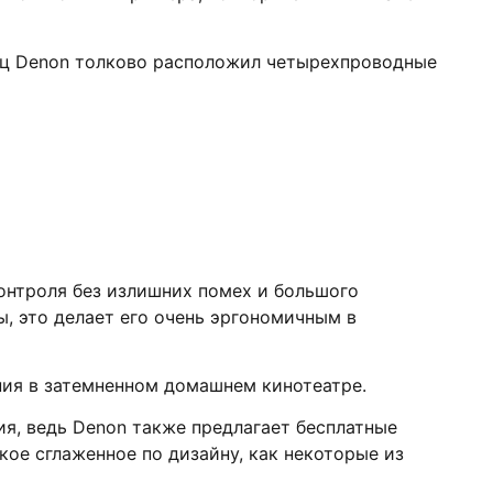
онец Denon толково расположил четырехпроводные
онтроля без излишних помех и большого
ы, это делает его очень эргономичным в
ания в затемненном домашнем кинотеатре.
ия, ведь Denon также предлагает бесплатные
акое сглаженное по дизайну, как некоторые из