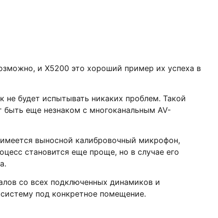
возможно, и X5200 это хороший пример их успеха в
к не будет испытывать никаких проблем. Такой
 быть еще незнаком с многоканальным AV-
а имеется выносной калибровочный микрофон,
оцесс становится еще проще, но в случае его
а.
налов со всех подключенных динамиков и
 систему под конкретное помещение.