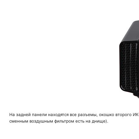
На задней панели находятся все разъемы, окошко второго И
сменным воздушным фильтром есть на днище).