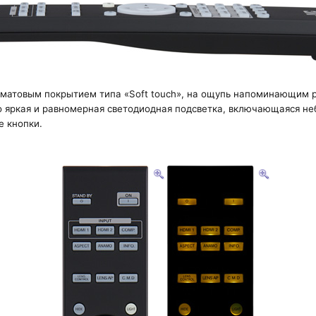
с матовым покрытием типа «Soft touch», на ощупь напоминающим р
но яркая и равномерная светодиодная подсветка, включающаяся 
е кнопки.