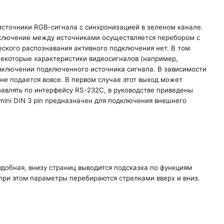
сточники RGB-сигнала с синхронизацией в зеленом канале.
еключение между источниками осуществляется перебором с
еского распознавания активного подключения нет. В том
некоторые характеристики видеосигналов (например,
включении подключенного источника сигнала. В зависимости
не подается вовсе. В первом случае этот выход может
авлять по интерфейсу RS-232C, в руководстве приведены
ini DIN 3 pin предназначен для подключения внешнего
добная, внизу страниц выводится подсказка по функциям
при этом параметры перебираются стрелками вверх и вниз.