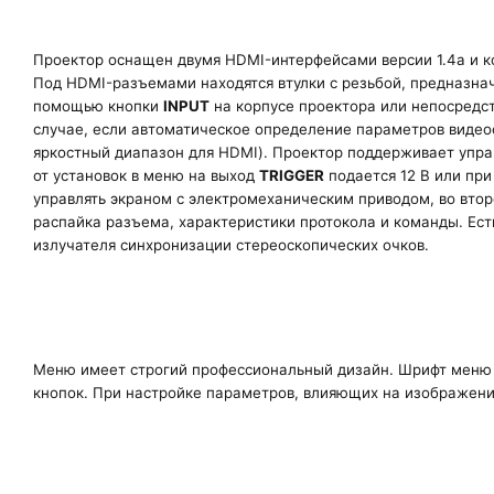
Проектор оснащен двумя HDMI-интерфейсами версии 1.4a и к
Под HDMI-разъемами находятся втулки с резьбой, предназн
помощью кнопки
INPUT
на корпусе проектора или непосредст
случае, если автоматическое определение параметров видео
яркостный диапазон для HDMI). Проектор поддерживает упра
от установок в меню на выход
TRIGGER
подается 12 В или при
управлять экраном с электромеханическим приводом, во вто
распайка разъема, характеристики протокола и команды. Ест
излучателя синхронизации стереоскопических очков.
Меню имеет строгий профессиональный дизайн. Шрифт меню 
кнопок. При настройке параметров, влияющих на изображение