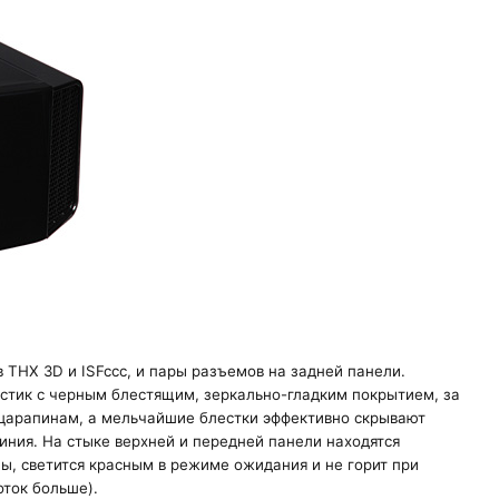
 THX 3D и ISFccc, и пары разъемов на задней панели.
астик с черным блестящим, зеркально-гладким покрытием, за
 царапинам, а мельчайшие блестки эффективно скрывают
иния. На стыке верхней и передней панели находятся
, светится красным в режиме ожидания и не горит при
оток больше).