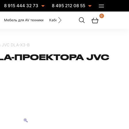
8 915 444 32 73
8 495 212 08 55
0
Мебель для AV техники
Кабели
Услуги
а JVC DLA-X3-B
LA-ПРОЕКТОРА JVC