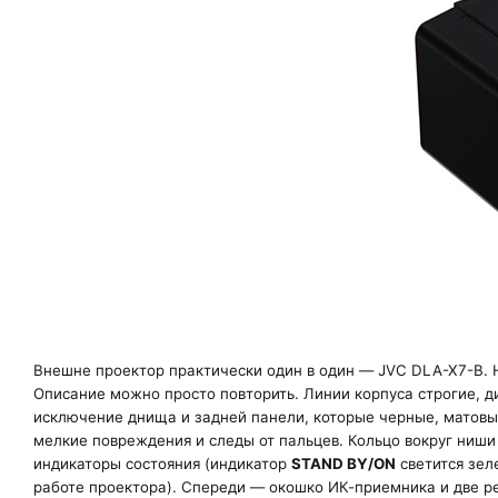
Внешне проектор практически один в один —
JVC DLA-X7-B
.
Описание можно просто повторить. Линии корпуса строгие, д
исключение днища и задней панели, которые черные, матовы
мелкие повреждения и следы от пальцев. Кольцо вокруг ниши
индикаторы состояния (индикатор
STAND BY/ON
светится зел
работе проектора). Спереди — окошко ИК-приемника и две ре