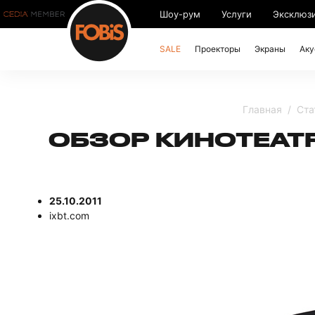
Шоу-рум
Услуги
Эксклюз
SALE
Проекторы
Экраны
Аку
Главная
Ста
ОБЗОР КИНОТЕАТР
25.10.2011
ixbt.com