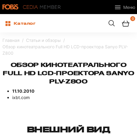
Меню
0
Каталог
Главная
Статьи и обзоры
Обзор кинотеатрального Full HD LCD-проектора Sanyo PLV-
Z800
ОБЗОР КИНОТЕАТРАЛЬНОГО
FULL HD LCD-ПРОЕКТОРА SANYO
PLV-Z800
11.10.2010
ixbt.com
ВНЕШНИЙ ВИД