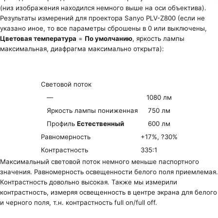
(низ изображения находился немного выше на оси объектива).
Результаты измерений для проектора Sanyo PLV-Z800 (если не
указано иное, то все параметры сброшены в 0 или выключены,
Цветовая температура
=
По умолчанию
, яркость лампы
максимальная, диафрагма максимально открыта):
Световой поток
—
1080 лм
Яркость лампы пониженная
750 лм
Профиль
Естественный
600 лм
Равномерность
+17%, ?30%
Контрастность
335:1
Максимальный световой поток немного меньше паспортного
значения. Равномерность освещенности белого поля приемлемая.
Контрастность довольно высокая. Также мы измерили
контрастность, измеряя освещенность в центре экрана для белого
и черного поля, т.н. контрастность full on/full off.