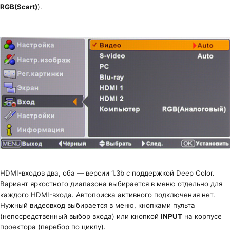
RGB(Scart)
).
HDMI-входов два, оба — версии 1.3b с поддержкой Deep Color.
Вариант яркостного диапазона выбирается в меню отдельно для
каждого HDMI-входа. Автопоиска активного подключения нет.
Нужный видеовход выбирается в меню, кнопками пульта
(непосредственный выбор входа) или кнопкой
INPUT
на корпусе
проектора (перебор по циклу).