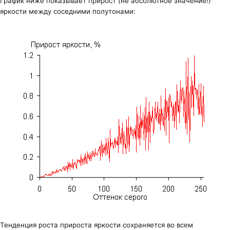
График ниже показывает прирост (не абсолютное значение!)
яркости между соседними полутонами:
Тенденция роста прироста яркости сохраняется во всем