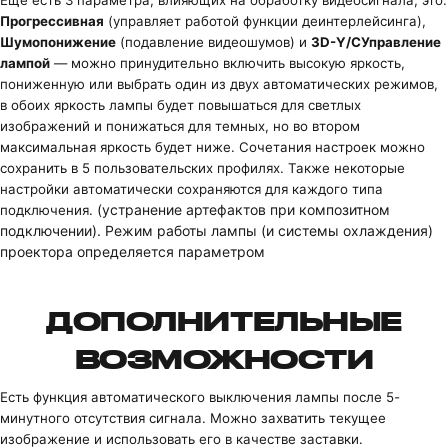
Прогрессивная
(управляет работой функции деинтерлейсинга),
Шумопонижение
(подавление видеошумов) и
3D-Y/C
Управление
лампой
— можно принудительно включить высокую яркость,
пониженную или выбрать один из двух автоматических режимов,
в обоих яркость лампы будет повышаться для светлых
изображений и понижаться для темных, но во втором
максимальная яркость будет ниже. Сочетания настроек можно
сохранить в 5 пользовательских профилях. Также некоторые
настройки автоматически сохраняются для каждого типа
(устранение артефактов при композитном
подключения.
подключении). Режим работы лампы (и системы охлаждения)
проектора определяется параметром
ДОПОЛНИТЕЛЬНЫЕ
ВОЗМОЖНОСТИ
Есть функция автоматического выключения лампы после 5-
минутного отсутствия сигнала. Можно захватить текущее
изображение и использовать его в качестве заставки.