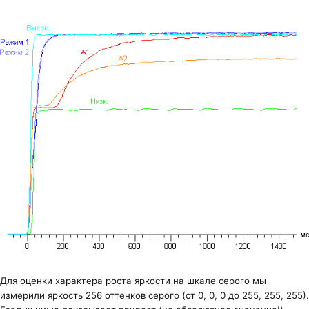
Для оценки характера роста яркости на шкале серого мы
измерили яркость 256 оттенков серого (от 0, 0, 0 до 255, 255, 255).