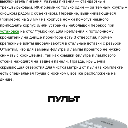
выключатель питания. Разъем питания — стандартный
трехштырьковый. ИК-приемник только один — за темным круглым
окошком рядом с объективом. Передние, вывинчивающиеся
(примерно на 28 мм) из корпуса ножки помогут немного
приподнять корпус и/или устранить небольшой перекос при
установке
на стол/тумбочку. Для крепления к потолочному
кронштейну на днище проектора есть 3 отверстия, причем
крепежные винты вворачиваются в стальные вставки с резьбой.
Отметим, что для замены фильтра и лампы проектор не нужно
снимать с кронштейна, так как крышки фильтра и лампового
отсека находятся на задней панели. Правда, крышечка,
скрывающая отверстия для чистки матриц от пыли (в комплекте
есть специальная груша с носиком), все же расположена на
днище.
ПУЛЬТ