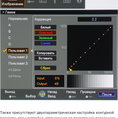
Также присутствуют двухпараметрическая настройка контурной