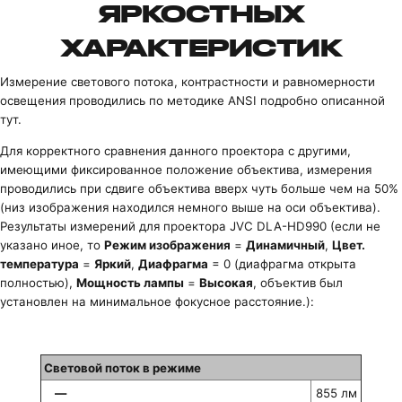
ЯРКОСТНЫХ
ХАРАКТЕРИСТИК
Измерение светового потока, контрастности и равномерности
освещения проводились по методике ANSI
подробно описанной
тут
.
Для корректного сравнения данного проектора с другими,
имеющими фиксированное положение объектива, измерения
проводились при сдвиге объектива вверх чуть больше чем на 50%
(низ изображения находился немного выше на оси объектива).
Результаты измерений для проектора JVC DLA-HD990 (если не
указано иное, то
Режим изображения
=
Динамичный
,
Цвет.
температура
=
Яркий
,
Диафрагма
= 0 (диафрагма открыта
полностью),
Мощность лампы
=
Высокая
, объектив был
установлен на минимальное фокусное расстояние.):
Световой поток в режиме
—
855 лм