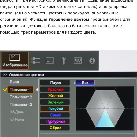
резкости, три настройки, отвечающие за подавление видеошума
(недоступны при HD и компьютерных сигналах) и регулировка,
влияющая на четкость цветовых переходов (аналогичные
ограничения). Функция
Управление цветом
предназначена для
регулировки цветового баланса по 6-ти основным цветам с
помощью трех параметров для каждого цвета.