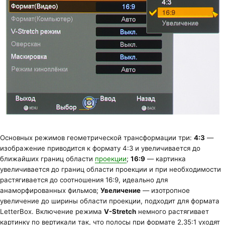
Основных режимов геометрической трансформации три:
4:3
—
изображение приводится к формату 4:3 и увеличивается до
ближайших границ области
проекции
;
16:9
— картинка
увеличивается до границ области проекции и при необходимости
растягивается до соотношения 16:9, идеально для
анаморфированных фильмов;
Увеличение
— изотропное
увеличение до ширины области проекции, подходит для формата
LetterBox. Включение режима
V-Stretch
немного растягивает
картинку по вертикали так, что полосы при формате 2,35:1 уходят