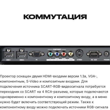
КОММУТАЦИЯ
Проектор оснащен двумя HDMI-входами версии 1.3a, VGA-,
компонентным, S-Video и композитным входами. Для
подключения источника SCART-RGB-видеосигнала потребуется
переходник со SCART на 4 RCA-разъема, которые подключаются
одновременно к компонентному и композитному входу, а в меню
нужно будет включить соответствующий режим. Также к
компонентному входу можно подключать источники RGB-сигнала