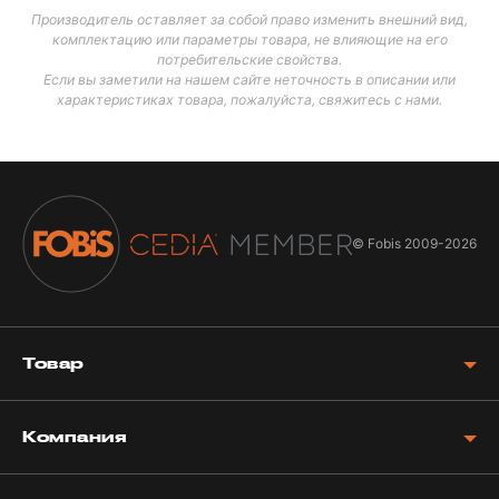
Производитель оставляет за собой право изменить внешний вид,
комплектацию или параметры товара, не влияющие на его
потребительские свойства.
Если вы заметили на нашем сайте неточность в описании или
характеристиках товара, пожалуйста, свяжитесь с нами.
© Fobis
2009-2026
Товар
Компания