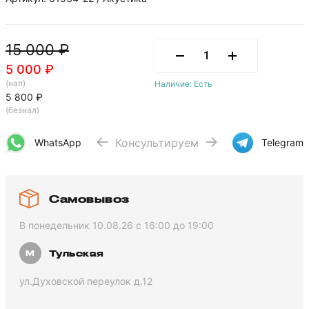
15 000 ₽
5 000 ₽
(нал)
Наличие: Есть
5 800 ₽
(безнал)
Консультируем
WhatsApp
Telegram
Самовывоз
В понедельник 10.08.26 с 16:00 до 19:00
Тульская
ул.Духовской переулок д.12