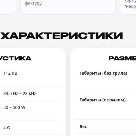
фактуру.
“нек
ХАРАКТЕРИСТИКИ
КУСТИКА
РАЗМЕ
112 dB
Габариты (без грила)
33.5 Hz – 28 kHz
Габариты (с грилом)
50 – 500 W
Вес
4 Ω