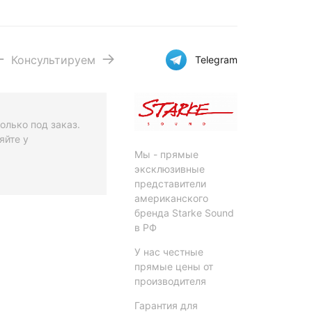
Консультируем
Telegram
олько под заказ.
яйте у
Мы - прямые
эксклюзивные
представители
американского
бренда Starke Sound
в РФ
У нас честные
прямые цены от
производителя
Гарантия для