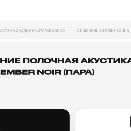
ИСТЕМА СКИДОК НА STARKE SOUND
О КОМПАНИИ STARKE SOUND
НИЕ ПОЛОЧНАЯ АКУСТИКА
EMBER NOIR (ПАРА)