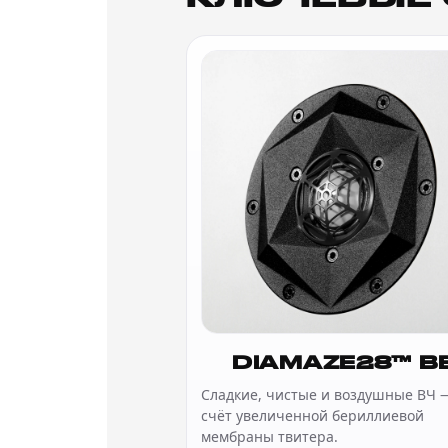
DIAMAZE28™ B
Сладкие, чистые и воздушные ВЧ 
счёт увеличенной бериллиевой
мембраны твитера.