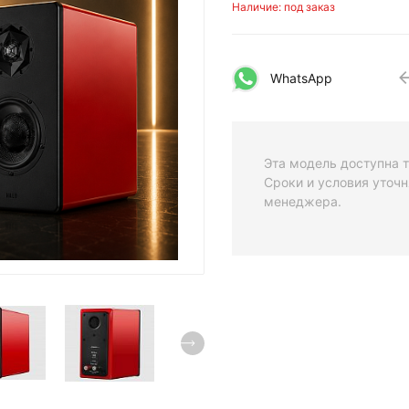
Наличие: под заказ
WhatsApp
Эта модель доступна т
Сроки и условия уточн
менеджера.