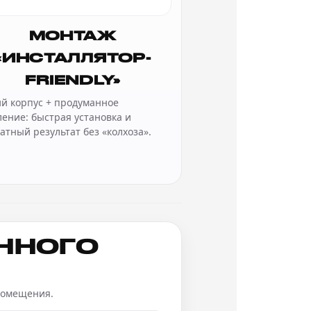
МОНТАЖ
«ИНСТАЛЛЯТОР-
FRIENDLY»
ий корпус + продуманное
ление: быстрая установка и
атный результат без «колхоза».
ЕННОГО
помещения.