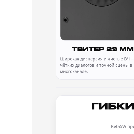
ТВИТЕР 29 ММ
Широкая дисперсия и чистые ВЧ —
чётких диалогов и точной сцены в
многоканале.
ГИБКИ
Beta5W пр