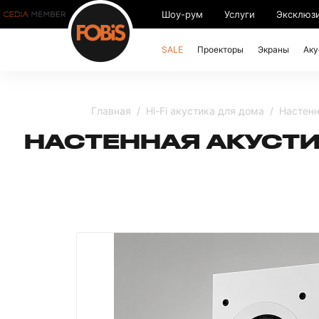
Шоу-рум
Услуги
Эксклюз
SALE
Проекторы
Экраны
Аку
Главная
Hi-Fi акустика для дома
Настенн
НАСТЕННАЯ АКУСТИ