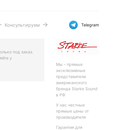
Консультируем
Telegram
олько под заказ.
яйте у
Мы - прямые
эксклюзивные
представители
американского
бренда Starke Sound
в РФ
У нас честные
прямые цены от
производителя
Гарантия для