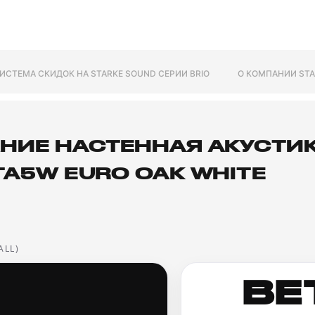
ИСТЕМА СКИДОК НА STARKE SOUND СЕРИИ BRIO
О КОМПАНИИ STA
НИЕ НАСТЕННАЯ АКУСТИК
TA5W EURO OAK WHITE
ALL)
BE