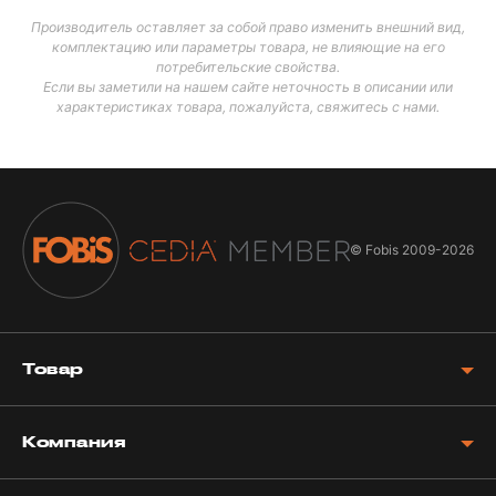
Производитель оставляет за собой право изменить внешний вид,
комплектацию или параметры товара, не влияющие на его
потребительские свойства.
Если вы заметили на нашем сайте неточность в описании или
характеристиках товара, пожалуйста, свяжитесь с нами.
© Fobis
2009-2026
Товар
Компания