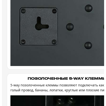
ПОЗОЛОЧЕННЫЕ 5-WAY КЛЕММ
5-way позолоченные клеммы позволяют подключать как у
голый провод, бананы, лопатки, круглые или плоские пи