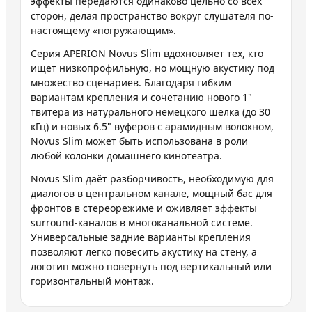
эффекты передаются одинаково цельно со всех
сторон, делая пространство вокруг слушателя по-
настоящему «погружающим».
Серия APERION Novus Slim вдохновляет тех, кто
ищет низкопрофильную, но мощную акустику под
множество сценариев. Благодаря гибким
вариантам крепления и сочетанию нового 1"
твитера из натурального немецкого шелка (до 30
кГц) и новых 6.5" вуферов с арамидным волокном,
Novus Slim может быть использована в роли
любой колонки домашнего кинотеатра.
Novus Slim даёт разборчивость, необходимую для
диалогов в центральном канале, мощный бас для
фронтов в стереорежиме и оживляет эффекты
surround-каналов в многоканальной системе.
Универсальные задние варианты крепления
позволяют легко повесить акустику на стену, а
логотип можно повернуть под вертикальный или
горизонтальный монтаж.