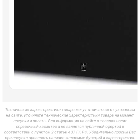
Технические характеристики товара могут отличаться от указанных
на сайте, уточняйте технические характеристики товара на момент
покупки и оплаты. Вся информация на сайте о товарах носит
справочный характер и не является публичной офертой в
соответствии с пунктом 2 статьи 437 ГК РФ. Убедительно просим Вас
при покупке проверять наличие желаемых функций и характеристик.