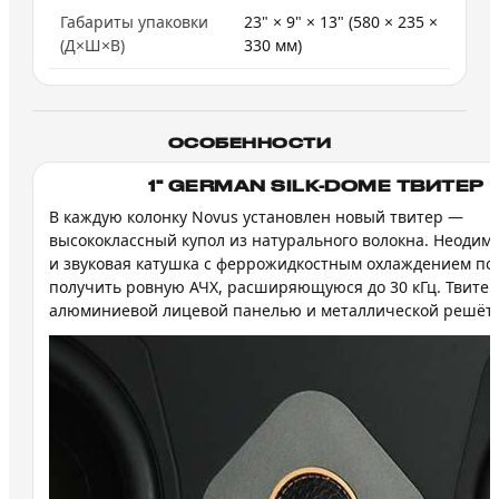
Габариты упаковки
23" × 9" × 13" (580 × 235 ×
(Д×Ш×В)
330 мм)
ОСОБЕННОСТИ
1" GERMAN SILK-DOME ТВИТЕР
В каждую колонку Novus установлен новый твитер —
высококлассный купол из натурального волокна. Неодим
и звуковая катушка с феррожидкостным охлаждением по
получить ровную АЧХ, расширяющуюся до 30 кГц. Твите
алюминиевой лицевой панелью и металлической решётк