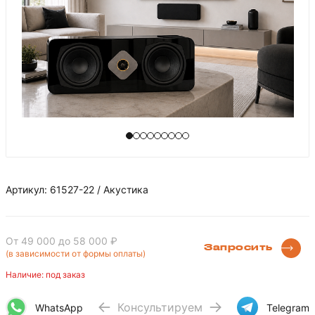
Артикул: 61527-22 / Акустика
От 49 000
до 58 000 ₽
Запросить
(в зависимости от формы оплаты)
Наличие: под заказ
Консультируем
WhatsApp
Telegram