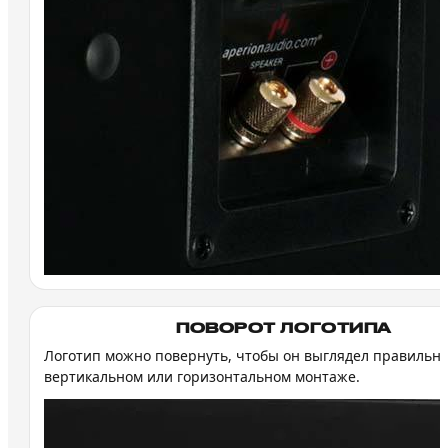
ПОВОРОТ ЛОГОТИПА
Логотип можно повернуть, чтобы он выглядел правильн
вертикальном или горизонтальном монтаже.