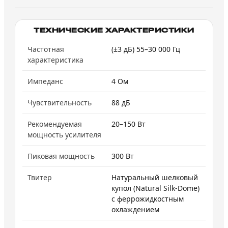
ТЕХНИЧЕСКИЕ ХАРАКТЕРИСТИКИ
Частотная
(±3 дБ) 55–30 000 Гц
характеристика
Импеданс
4 Ом
Чувствительность
88 дБ
Рекомендуемая
20–150 Вт
мощность усилителя
Пиковая мощность
300 Вт
Твитер
Натуральный шелковый
купол (Natural Silk-Dome)
с феррожидкостным
охлаждением