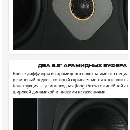
ДВА 6.5" АРАМИДНЫХ ВУФЕРА
Новые диффузоры из арамидного волокна имеют специа
резиновый подвес, который скрывает монтажные винты.
Конструкция — длинноходная (long-throw) с линейной ам
широкой динамикой и низкими искажениями.