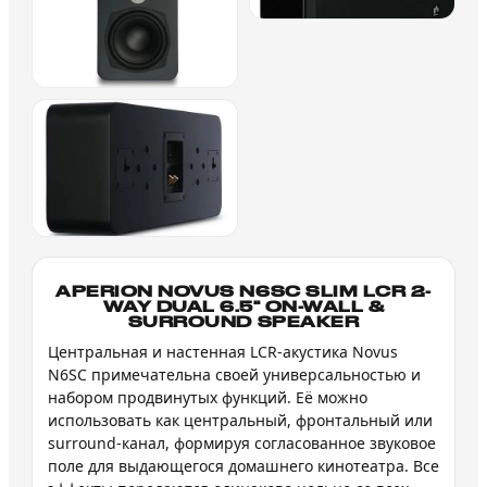
APERION NOVUS N6SC SLIM LCR 2-
WAY DUAL 6.5" ON-WALL &
SURROUND SPEAKER
Центральная и настенная LCR-акустика Novus
N6SC примечательна своей универсальностью и
набором продвинутых функций. Её можно
использовать как центральный, фронтальный или
surround-канал, формируя согласованное звуковое
поле для выдающегося домашнего кинотеатра. Все