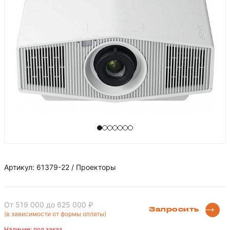
Артикул: 61379-22 / Проекторы
От 519 000
до 625 000 ₽
Запросить
(в зависимости от формы оплаты)
Наличие: под заказ