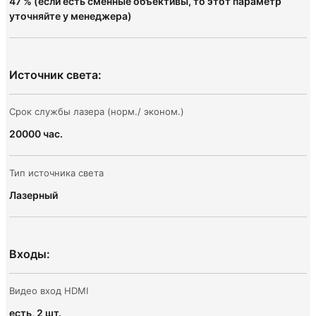
47 % (если есть сменные объективы, то этот параметр
уточняйте у менеджера)
Источник света:
Срок службы лазера (норм./ эконом.)
20000 час.
Тип источника света
Лазерный
Входы:
Видео вход HDMI
есть, 2 шт.