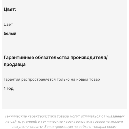
Цвет:
Цвет
белый
Гарантийные обязательства производителя/
продавца
Гарантия распространяется только на новый товар
1 год
Технические характеристики товара могут отличаться от указанных
на сайте, уточняйте технические характеристики товара на момент
покупки и оплаты. Вся информация на сайте о товарах носит