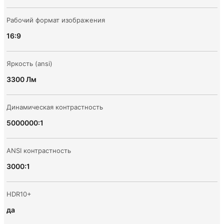
Рабочий формат изображения
16:9
Яркость (ansi)
3300 Лм
Динамическая контрастность
5000000:1
ANSI контрастность
3000:1
HDR10+
да