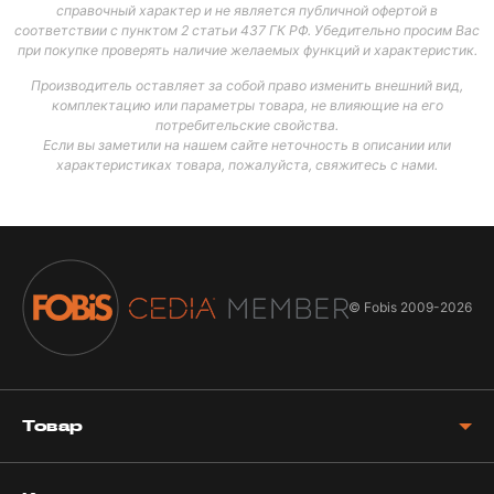
справочный характер и не является публичной офертой в
соответствии с пунктом 2 статьи 437 ГК РФ. Убедительно просим Вас
при покупке проверять наличие желаемых функций и характеристик.
Производитель оставляет за собой право изменить внешний вид,
комплектацию или параметры товара, не влияющие на его
потребительские свойства.
Если вы заметили на нашем сайте неточность в описании или
характеристиках товара, пожалуйста, свяжитесь с нами.
© Fobis
2009-2026
Товар