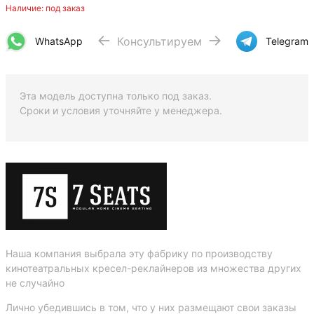
Наличие: под заказ
Консультируем
WhatsApp
Telegram
Эта модель доступна только под заказ.
Сроки и условия уточняйте у менеджера.
Наша компания выбрала эту фабрику по производству
кинотеатральных кресел-реклайнеров из множества других
не случайно
Лично убедившись в том, что у них размещают свои заказы