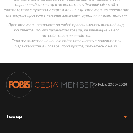
справочный характер и не является публичной офертой в
соответствии с пунктом 2 статьи 437 ГК РФ. Убедительно просим Вас
при покупке проверять наличие желаемых функций и характеристик.
Производитель оставляет за собой право изменить внешний вид,
комплектацию или параметры товара, не влияющие на его
потребительские свойства.
Если вы заметили на нашем сайте неточность в описании или
характеристиках товара, пожалуйста, свяжитесь с нами.
© Fobis
2009-2026
Товар