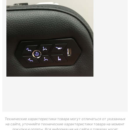
Технические характеристики товара могут отличаться от указанных
на сайте, уточняйте технические характеристики товара на момент
покупки и оплаты. Вся информация на сайте о товарах носит