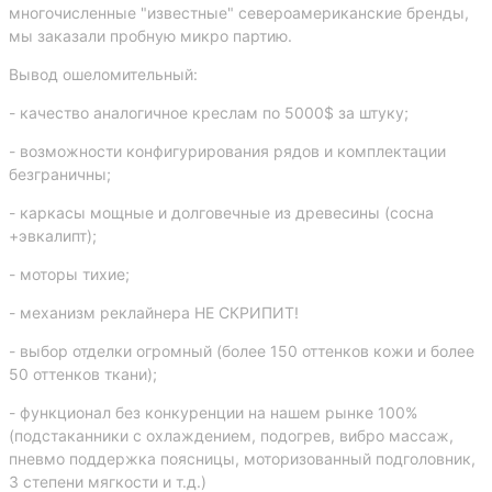
многочисленные "известные" североамериканские бренды,
мы заказали пробную микро партию.
Вывод ошеломительный:
- качество аналогичное креслам по 5000$ за штуку;
- возможности конфигурирования рядов и комплектации
безграничны;
- каркасы мощные и долговечные из древесины (сосна
+эвкалипт);
- моторы тихие;
- механизм реклайнера НЕ СКРИПИТ!
- выбор отделки огромный (более 150 оттенков кожи и более
50 оттенков ткани);
- функционал без конкуренции на нашем рынке 100%
(подстаканники с охлаждением, подогрев, вибро массаж,
пневмо поддержка поясницы, моторизованный подголовник,
3 степени мягкости и т.д.)