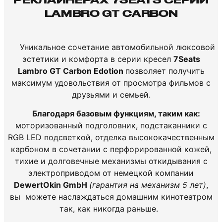
РЕКЛАЙНЕРАХ 7SEATS СЕРИИ
LAMBRO GT CARBON
Уникальное сочетание автомобильной люксовой
эстетики и комфорта в серии кресел
7Seats
Lambro GT Carbon Edotion
позволяет получить
максимум удовольствия от просмотра фильмов с
друзьями и семьей.
Благодаря базовым функциям, таким как:
моторизованный подголовник, подстаканники с
RGB LED подсветкой, отделка высококачественным
карбоном в сочетании с перфорированной кожей,
тихие и долговечные механизмы откидывания с
электроприводом от немецкой компании
DewertOkin GmbH
(гарантия на механизм 5 лет)
,
вы можете наслаждаться домашним кинотеатром
так, как никогда раньше.