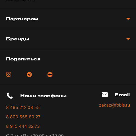
Партнерам
Бренды
Поделиться
Email
Наши телефоны
zakaz@fobis.ru
8 495 212 08 55
8 800 555 80 27
8 915 444 32 73
С Пн по Пт с 10:00 до 19:00