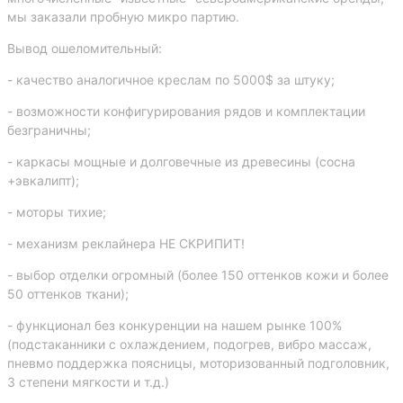
мы заказали пробную микро партию.
Вывод ошеломительный:
- качество аналогичное креслам по 5000$ за штуку;
- возможности конфигурирования рядов и комплектации
безграничны;
- каркасы мощные и долговечные из древесины (сосна
+эвкалипт);
- моторы тихие;
- механизм реклайнера НЕ СКРИПИТ!
- выбор отделки огромный (более 150 оттенков кожи и более
50 оттенков ткани);
- функционал без конкуренции на нашем рынке 100%
(подстаканники с охлаждением, подогрев, вибро массаж,
пневмо поддержка поясницы, моторизованный подголовник,
3 степени мягкости и т.д.)