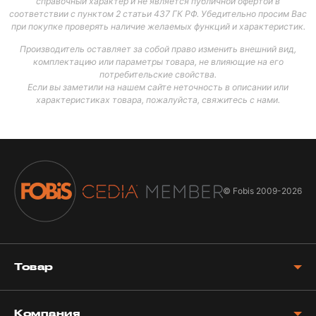
справочный характер и не является публичной офертой в
соответствии с пунктом 2 статьи 437 ГК РФ. Убедительно просим Вас
при покупке проверять наличие желаемых функций и характеристик.
Производитель оставляет за собой право изменить внешний вид,
комплектацию или параметры товара, не влияющие на его
потребительские свойства.
Если вы заметили на нашем сайте неточность в описании или
характеристиках товара, пожалуйста, свяжитесь с нами.
© Fobis
2009-2026
Товар
Компания