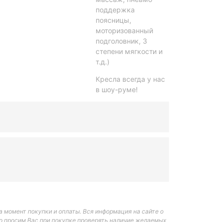
поддержка
поясницы,
моторизованный
подголовник, 3
степени мягкости и
т.д.)
Кресла всегда у нас
в шоу-руме!
 момент покупки и оплаты. Вся информация на сайте о
но просим Вас при покупке проверять наличие желаемых