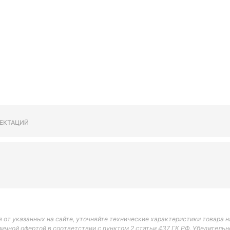
ЕКТАЦИЙ
 от указанных на сайте, уточняйте технические характеристики товара на
личной офертой в соответствии с пунктом 2 статьи 437 ГК РФ. Убедитель