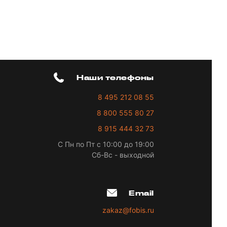
Наши телефоны
8 495 212 08 55
8 800 555 80 27
8 915 444 32 73
С Пн по Пт с 10:00 до 19:00
Сб-Вс - выходной
Email
zakaz@fobis.ru