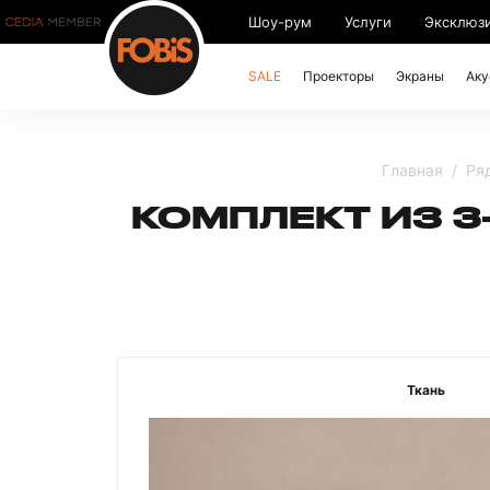
Шоу-рум
Услуги
Эксклюз
SALE
Проекторы
Экраны
Аку
Главная
Ряд
КОМПЛЕКТ ИЗ 3
Ткань