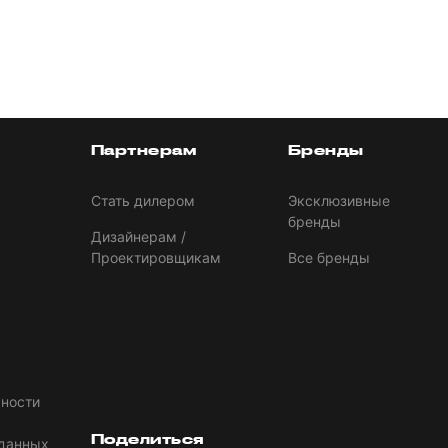
Партнерам
Бренды
Стать дилером
Эксклюзивные
бренды
Дизайнерам /
Проектировщикам
Все бренды
ности
Поделиться
 данных