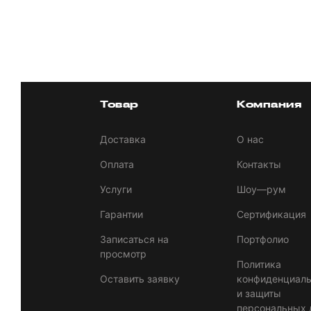
Товар
Компания
Доставка
О нас
Оплата
Контакты
Услуги
Шоу—рум
Гарантии
Сертификация
Записаться на
Портфолио
просмотр
Политика
Оставить заявку
конфиденциаль
и защиты
персональных