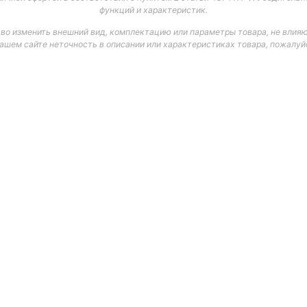
функций и характеристик.
аво изменить внешний вид, комплектацию или параметры товара, не влияю
нашем сайте неточность в описании или характеристиках товара, пожалуйс