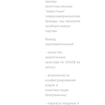
заказы
многочисленные
"известные"
североамериканские
бренды, мы заказали
пробную микро
партию.
Вывод
ошеломительный:
- качество
аналогичное
креслам по 5000$ за
штуку;
- возможности
конфигурирования
рядов и
комплектации
безграничны;
- каркасы мощные и