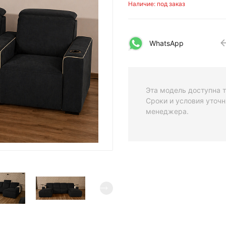
Наличие: под заказ
WhatsApp
Эта модель доступна т
Сроки и условия уточн
менеджера.