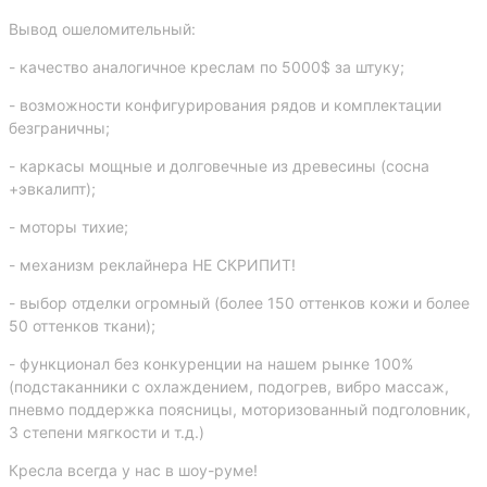
Вывод ошеломительный:
- качество аналогичное креслам по 5000$ за штуку;
- возможности конфигурирования рядов и комплектации
безграничны;
- каркасы мощные и долговечные из древесины (сосна
+эвкалипт);
- моторы тихие;
- механизм реклайнера НЕ СКРИПИТ!
- выбор отделки огромный (более 150 оттенков кожи и более
50 оттенков ткани);
- функционал без конкуренции на нашем рынке 100%
(подстаканники с охлаждением, подогрев, вибро массаж,
пневмо поддержка поясницы, моторизованный подголовник,
3 степени мягкости и т.д.)
Кресла всегда у нас в шоу-руме!