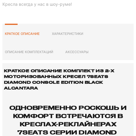
Кресла всегда у нас в шоу-руме!
КРАТКОЕ ОПИСАНИЕ
ХАРАКТЕРИСТИКИ
ОПИСАНИЕ КОМПЛЕКТАЦИЙ
АКСЕССУАРЫ
КРАТКОЕ ОПИСАНИЕ КОМПЛЕКТ ИЗ 2-X
МОТОРИЗОВАННЫХ КРЕСЕЛ 7SEATS
DIAMOND CONSOLE EDITION BLACK
ALCANTARA
ОДНОВРЕМЕННО РОСКОШЬ И
КОМФОРТ ВСТРЕЧАЮТСЯ В
КРЕСЛАХ-РЕКЛАЙНЕРАХ
7SEATS СЕРИИ DIAMOND