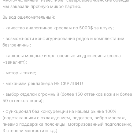
мы заказали пробную микро партию.
Вывод ошеломительный:
- качество аналогичное креслам по 5000$ за штуку;
- возможности конфигурирования рядов и комплектации
безграничны;
- каркасы мощные и долговечные из древесины (сосна
+эвкалипт);
- моторы тихие;
- механизм реклайнера НЕ СКРИПИТ!
- выбор отделки огромный (более 150 оттенков кожи и более
50 оттенков ткани);
- функционал без конкуренции на нашем рынке 100%
(подстаканники с охлаждением, подогрев, вибро массаж,
пневмо поддержка поясницы, моторизованный подголовник,
3 степени мягкости и т.д.)