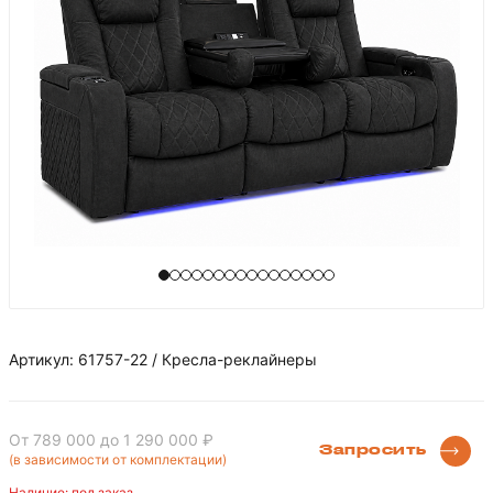
Артикул: 61757-22 / Кресла-реклайнеры
От 789 000
до 1 290 000 ₽
Запросить
(в зависимости от комплектации)
Наличие: под заказ