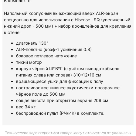
В комплекте:
Напольный корпусный выезжающий вверх ALR-экран
специально для использования с Hisense L9Q (увеличенный
нижний дроп - 500 мм) + набор кронштейнов для крепления
к стене:
диагональ 130"
ALR-полотно (коэф-т усилиения 0.8)
боковое петлевое натяжение
тихий мотор
корпус чёрный Ш*В*Г (с учётом вывода кабьеля
питания слева или справа) 310*12*16 см
вращающиеся ушки для фиксации к полу
настраиваемое нижнее акустически-прозрачное
чёрное поле до 500 мм
общая высота при открытом экране 209 см
вес 34 кг
беспроводной пульт (РЧ/ИК) в комплекте.
Технические характеристики товара могут отличаться от указанных