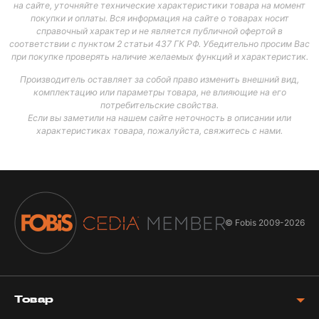
на сайте, уточняйте технические характеристики товара на момент
покупки и оплаты. Вся информация на сайте о товарах носит
справочный характер и не является публичной офертой в
соответствии с пунктом 2 статьи 437 ГК РФ. Убедительно просим Вас
при покупке проверять наличие желаемых функций и характеристик.
Производитель оставляет за собой право изменить внешний вид,
комплектацию или параметры товара, не влияющие на его
потребительские свойства.
Если вы заметили на нашем сайте неточность в описании или
характеристиках товара, пожалуйста, свяжитесь с нами.
© Fobis
2009-2026
Товар