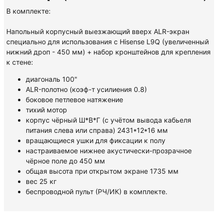
В комплекте:
Напольный корпусный выезжающий вверх ALR-экран
специально для использования с Hisense L9Q (увеличенный
нижний дроп - 450 мм) + набор кронштейнов для крепления
к стене:
диагональ 100"
ALR-полотно (коэф-т усилиения 0.8)
боковое петлевое натяжение
тихий мотор
корпус чёрный Ш*В*Г (с учётом вывода кабьеля
питания слева или справа) 2431*12*16 мм
вращающиеся ушки для фиксации к полу
настраиваемое нижнее акустически-прозрачное
чёрное поле до 450 мм
общая высота при открытом экране 1735 мм
вес 25 кг
беспроводной пульт (РЧ/ИК) в комплекте.