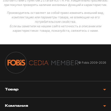
соответствии с пунктом 2 статьи 437 ГК РФ. Убедительно просим Вас
при покупке проверять наличие желаемых функций и характеристик.
Производитель оставляет за собой право изменить внешний вид,
комплектацию или параметры товара, не влияющие на его
потребительские свойства.
Если вы заметили на нашем сайте неточность в описании или
характеристиках товара, пожалуйста, свяжитесь с нами.
© Fobis
2009-2026
Товар
Компания