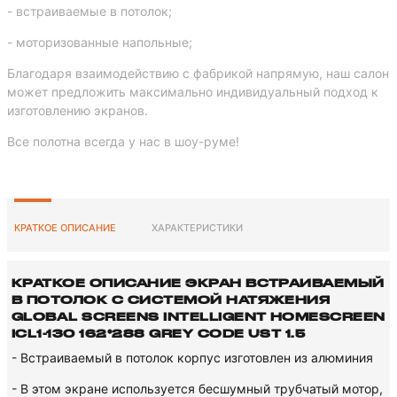
- встраиваемые в потолок;
- моторизованные напольные;
Благодаря взаимодействию с фабрикой напрямую, наш салон
может предложить максимально индивидуальный подход к
изготовлению экранов.
Все полотна всегда у нас в шоу-руме!
КРАТКОЕ ОПИСАНИЕ
ХАРАКТЕРИСТИКИ
КРАТКОЕ ОПИСАНИЕ ЭКРАН ВСТРАИВАЕМЫЙ
В ПОТОЛОК С СИСТЕМОЙ НАТЯЖЕНИЯ
GLOBAL SCREENS INTELLIGENT HOMESCREEN
ICL1-130 162*288 GREY CODE UST 1.5
- Встраиваемый в потолок корпус изготовлен из алюминия
- В этом экране используется бесшумный трубчатый мотор,