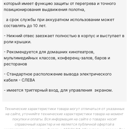
который имеет функцию защиты от перегрева и точного
позиционирования выдвижения полотна,
а срок службы при аккуратном использовании может
составлять до 10 лет.
- Нижний отвес заезжает полностью в корпус и выступает в
роли крышки.
- Рекомендуется для домашних кинотеатров,
мультимедийных классов, конференц-залов, баров и
ресторанов
- Стандартное расположение вывода электрического
кабеля - СЛЕВА
- имеется триггерный вход, для управления экраном.
Технические характеристики товара могут отличаться от указанных
на сайте, уточняйте технические характеристики товара на момент
покупки и оплаты. Вся информация на сайте о товарах носит
справочный характер и не является публичной офертой в