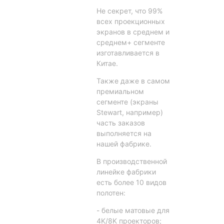
Не секрет, что 99%
всех проекционных
экранов в среднем и
среднем+ сегменте
изготавливается в
Китае.
Также даже в самом
премиальном
сегменте (экраны
Stewart, например)
часть заказов
выполняется на
нашей фабрике.
В производственной
линейке фабрики
есть более 10 видов
полотен:
- белые матовые для
4K/8K проекторов;