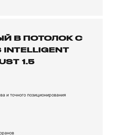
Й В ПОТОЛОК С
INTELLIGENT
UST 1.5
ва и точного позиционирования
торанов