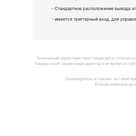
- Стандартное расположение вывода эл
- имеется триггерный вход, для управ
Технические характеристики товара могут отличаться
товарах носит справочный характер и не является пуб
Производитель оставляет за собой пр
Если вы заметили на 