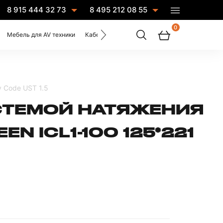
8 915 444 32 73
8 495 212 08 55
0
Мебель для AV техники
Кабели
Услуги
y Code UST 1.5
СТЕМОЙ НАТЯЖЕНИЯ
N ICL1-100 125*221