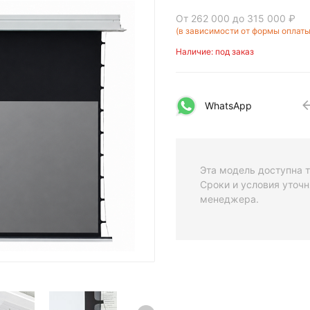
От 262 000
до 315 000 ₽
(в зависимости от формы оплаты
Наличие: под заказ
WhatsApp
Эта модель доступна т
Сроки и условия уточн
менеджера.