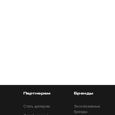
Партнерам
Бренды
Стать дилером
Эксклюзивные
бренды