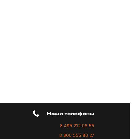
Наши телефоны
8 495 212 08 55
8 800 555 80 27