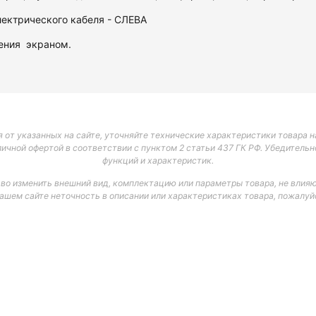
ектрического кабеля - СЛЕВА
ления экраном.
 от указанных на сайте, уточняйте технические характеристики товара на
личной офертой в соответствии с пунктом 2 статьи 437 ГК РФ. Убедитель
функций и характеристик.
аво изменить внешний вид, комплектацию или параметры товара, не влияю
нашем сайте неточность в описании или характеристиках товара, пожалуйс