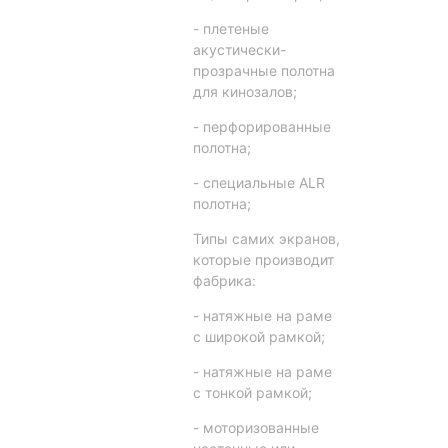
- плетеные
акустически-
прозрачные полотна
для кинозалов;
- перфорированные
полотна;
- специальные ALR
полотна;
Типы самих экранов,
которые производит
фабрика:
- натяжные на раме
с широкой рамкой;
- натяжные на раме
с тонкой рамкой;
- моторизованные