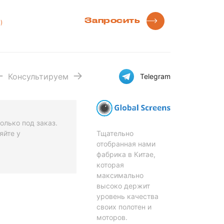
Запросить
)
Консультируем
Telegram
олько под заказ.
Тщательно
яйте у
отобранная нами
фабрика в Китае,
которая
максимально
высоко держит
уровень качества
своих полотен и
моторов.