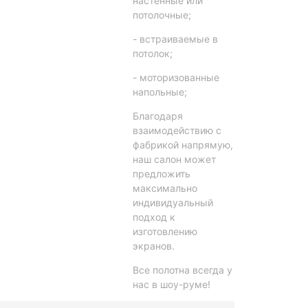
настенные или
потолочные;
- встраиваемые в
потолок;
- моторизованные
напольные;
Благодаря
взаимодействию с
фабрикой напрямую,
наш салон может
предложить
максимально
индивидуальный
подход к
изготовлению
экранов.
Все полотна всегда у
нас в шоу-руме!