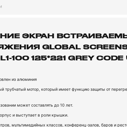
И
НИЕ ЭКРАН ВСТРАИВАЕМЫ
ЖЕНИЯ GLOBAL SCREENS 
1-100 125*221 GREY CODE 
товлен из алюминия
ый трубчатый мотор, который имеет функцию защиты от перегре
овании может составлять до 10 лет.
корпус и выступает в роли крышки.
тров, мультимедийных классов, конференц-залов, баров и рес